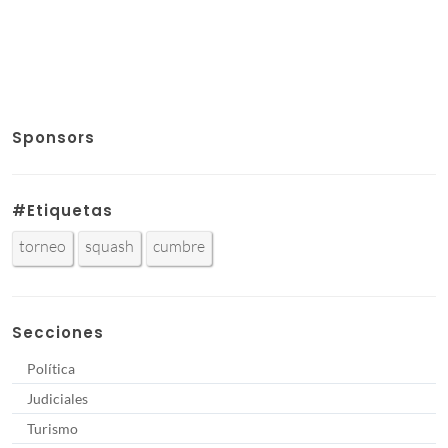
Sponsors
#Etiquetas
torneo
squash
cumbre
Secciones
Política
Judiciales
Turismo