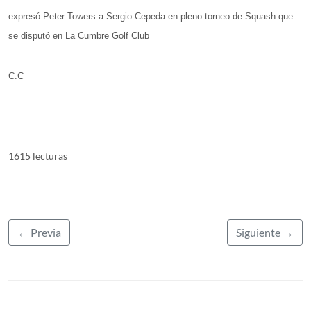
expresó Peter Towers a Sergio Cepeda en pleno torneo de Squash que
se disputó en La Cumbre Golf Club
C.C
1615 lecturas
← Previa
Siguiente →