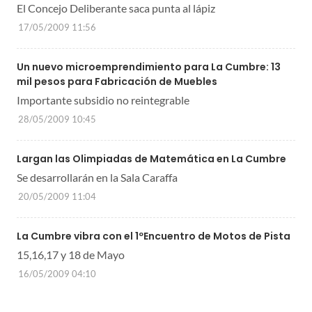
El Concejo Deliberante saca punta al lápiz
17/05/2009 11:56
Un nuevo microemprendimiento para La Cumbre: 13
mil pesos para Fabricación de Muebles
Importante subsidio no reintegrable
28/05/2009 10:45
Largan las Olimpiadas de Matemática en La Cumbre
Se desarrollarán en la Sala Caraffa
20/05/2009 11:04
La Cumbre vibra con el 1ºEncuentro de Motos de Pista
15,16,17 y 18 de Mayo
16/05/2009 04:10