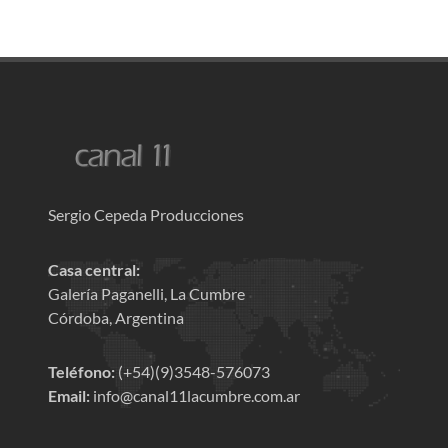
Sergio Cepeda Producciones
Casa central:
Galería Paganelli, La Cumbre
Córdoba, Argentina
Teléfono:
(+54)(9)3548-576073
Email:
info@canal11lacumbre.com.ar