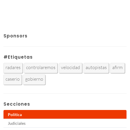
Sponsors
#Etiquetas
radares
controlaremos
velocidad
autopistas
afirm
caserio
gobierno
Secciones
Política
Judiciales