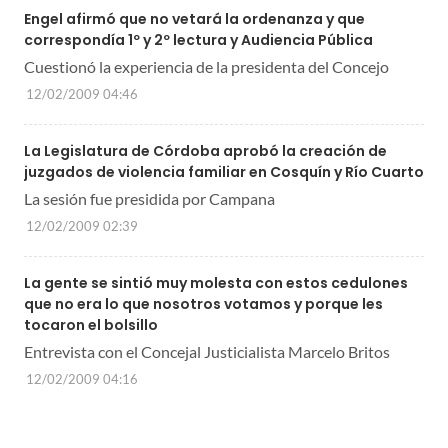
Engel afirmó que no vetará la ordenanza y que
correspondía 1º y 2º lectura y Audiencia Pública
Cuestionó la experiencia de la presidenta del Concejo
12/02/2009 04:46
La Legislatura de Córdoba aprobó la creación de
La sesión fue presidida por Campana
12/02/2009 02:39
La gente se sintió muy molesta con estos cedulones
que no era lo que nosotros votamos y porque les
tocaron el bolsillo
Entrevista con el Concejal Justicialista Marcelo Britos
12/02/2009 04:16