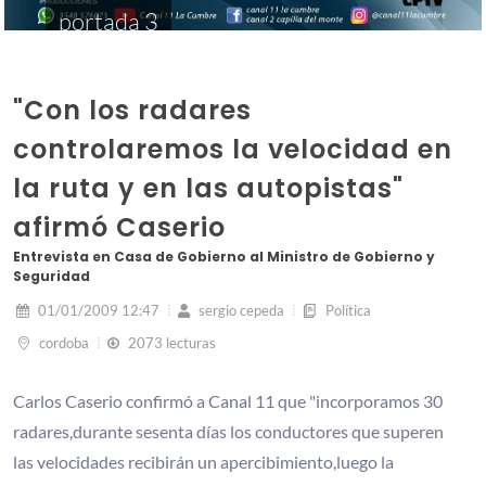
portada 3
"Con los radares
controlaremos la velocidad en
la ruta y en las autopistas"
afirmó Caserio
Entrevista en Casa de Gobierno al Ministro de Gobierno y
Seguridad
01/01/2009 12:47
sergio cepeda
Política
cordoba
2073 lecturas
Carlos Caserio confirmó a Canal 11 que "incorporamos 30
radares,durante sesenta días los conductores que superen
las velocidades recibirán un apercibimiento,luego la