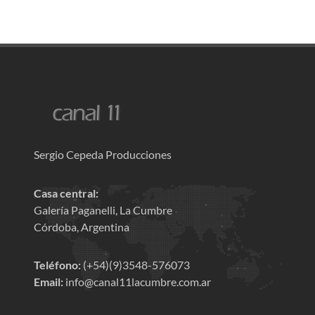
Sergio Cepeda Producciones
Casa central:
Galería Paganelli, La Cumbre
Córdoba, Argentina
Teléfono:
(+54)(9)3548-576073
Email:
info@canal11lacumbre.com.ar