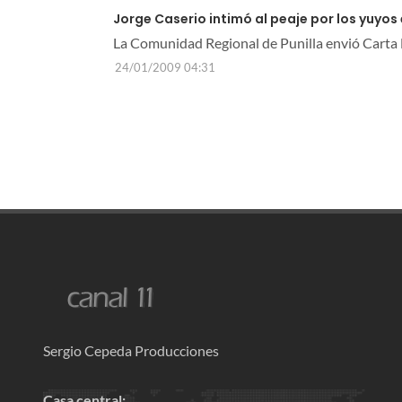
Jorge Caserio intimó al peaje por los yuyos
La Comunidad Regional de Punilla envió Carta
24/01/2009 04:31
Sergio Cepeda Producciones
Casa central: