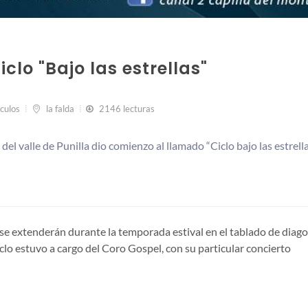
clo "Bajo las estrellas"
culos
la falda
2146 lecturas
el valle de Punilla dio comienzo al llamado “Ciclo bajo las estrella
 se extenderán durante la temporada estival en el tablado de diag
clo estuvo a cargo del Coro Gospel, con su particular concierto