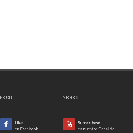
Notas
Videos
Like
Subscribase
en Facebook
en nuestro Canal de