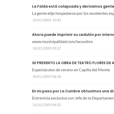
La Falda está colapsada y derivamos gente
La gente elije hospedarse por los excelentes es
26/01/2009 10:43
Ahora puede imprimir su cedulón por intern
www.municipalidad.com/lacumbre
30/01/2009 09:27
SE PRESENTO LA OBRA DE TEATRO FLORES DE 
Espectáculos de verano en Capilla del Monte
30/01/2009 08:18
En mi paso por La Cumbre obtuvimos una dis
Entrevista exclusiva con Jefe de la Departament
31/01/2009 04:32