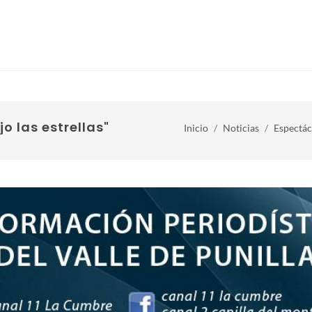
o las estrellas"
Inicio
Noticias
Espectác