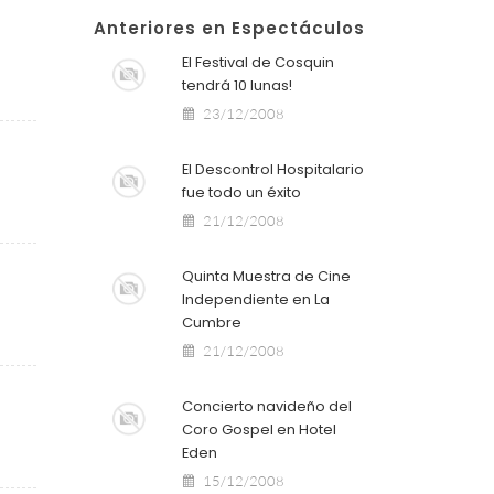
Anteriores en Espectáculos
El Festival de Cosquin
tendrá 10 lunas!
23/12/2008
El Descontrol Hospitalario
fue todo un éxito
21/12/2008
Quinta Muestra de Cine
Independiente en La
Cumbre
21/12/2008
Concierto navideño del
Coro Gospel en Hotel
Eden
15/12/2008