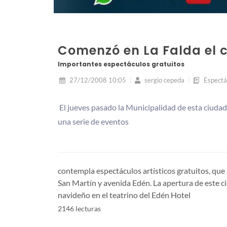
Comenzó en La Falda el ci
Importantes espectáculos gratuitos
27/12/2008 10:05
sergio cepeda
Espectá
El jueves pasado la Municipalidad de esta ciudad d
una serie de eventos
contempla espectáculos artísticos gratuitos, que
San Martín y avenida Edén. La apertura de este ci
navideño en el teatrino del Edén Hotel
2146 lecturas