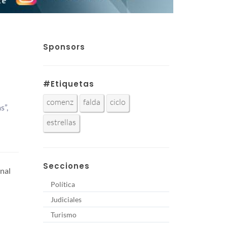
Sponsors
#Etiquetas
comenz
falda
ciclo
s”,
estrellas
Secciones
onal
Política
Judiciales
Turismo