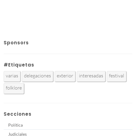
Sponsors
#Etiquetas
varias
delegaciones
exterior
interesadas
festival
folklore
Secciones
Política
Judiciales