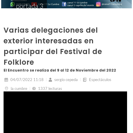
portada 3
Varias delegaciones del
exterior interesadas en
participar del Festival de
Folklore
El Encuentro se realiza del 9 al 12 de Noviembre del 2022
04/07/2022 11:18
sergio cepeda
Espectáculos
la cumbre
1337 lecturas