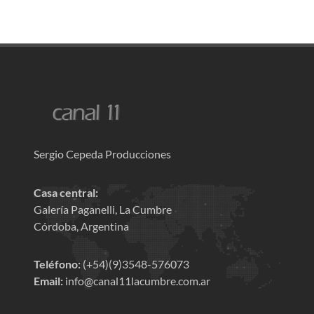
Sergio Cepeda Producciones
Casa central:
Galería Paganelli, La Cumbre
Córdoba, Argentina
Teléfono:
(+54)(9)3548-576073
Email:
info@canal11lacumbre.com.ar