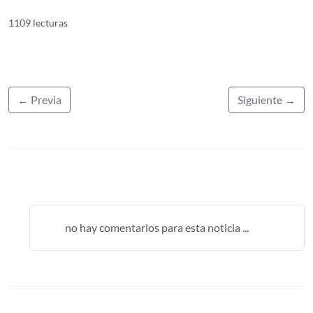
1109 lecturas
← Previa
Siguiente →
no hay comentarios para esta noticia ...