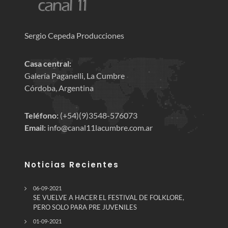
Sergio Cepeda Producciones
Casa central:
Galería Paganelli, La Cumbre
Córdoba, Argentina
Teléfono:
(+54)(9)3548-576073
Email:
info@canal11lacumbre.com.ar
Noticias Recientes
06-09-2021
SE VUELVE A HACER EL FESTIVAL DE FOLKLORE,
PERO SOLO PARA PRE JUVENILES
01-09-2021