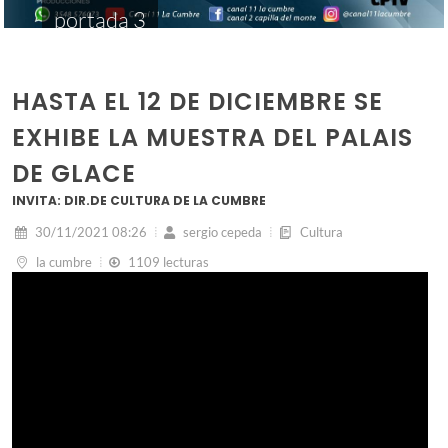
portada 3
HASTA EL 12 DE DICIEMBRE SE
EXHIBE LA MUESTRA DEL PALAIS
DE GLACE
INVITA: DIR.DE CULTURA DE LA CUMBRE
30/11/2021 08:26
sergio cepeda
Cultura
la cumbre
1109 lecturas