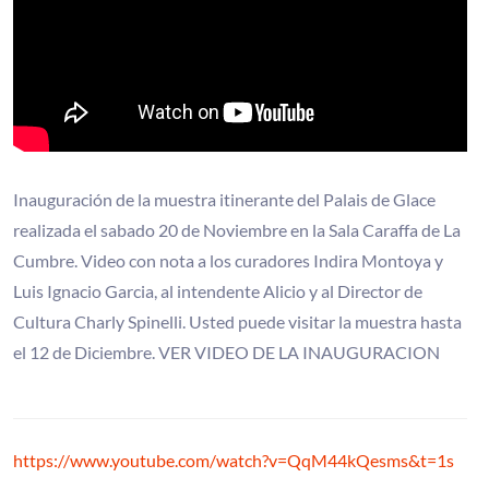
Inauguración de la muestra itinerante del Palais de Glace
realizada el sabado 20 de Noviembre en la Sala Caraffa de La
Cumbre. Video con nota a los curadores Indira Montoya y
Luis Ignacio Garcia, al intendente Alicio y al Director de
Cultura Charly Spinelli. Usted puede visitar la muestra hasta
el 12 de Diciembre. VER VIDEO DE LA INAUGURACION
https://www.youtube.com/watch?v=QqM44kQesms&t=1s