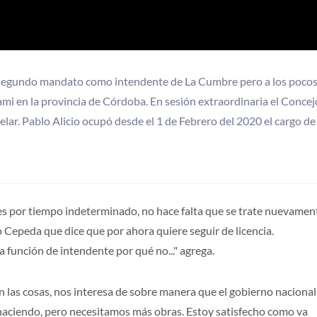
segundo mandato como intendente de La Cumbre pero a los pocos
Pami en la provincia de Córdoba. En sesión extraordinaria el Concej
lar. Pablo Alicio ocupó desde el 1 de Febrero del 2020 el cargo de
, es por tiempo indeterminado, no hace falta que se trate nuevamen
 Cepeda que dice que por ahora quiere seguir de licencia.
función de intendente por qué no..." agrega.
as cosas, nos interesa de sobre manera que el gobierno nacional
haciendo, pero necesitamos más obras. Estoy satisfecho como va