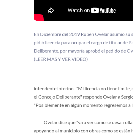
En Diciembre del 2019 Rubén Ovelar asumió su 
pidió licencia para ocupar el cargo de titular de 
Deliberante, por mayoría aprobó el pedido de Ove
(LEER MAS Y VER VIDEO)
intendente interino. "Mi licencia no tiene límite
el Concejo Deliberante" responde Ovelar a Sergio
"Posiblemente en algún momento regresemos a la 
Ovelar dice que "va a ver como se desarrollan l
apoyando al municipio con obras como se están 