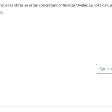
rque las obras se están concretando" finaliza Ovelar. La nota de C
s.
Siguie