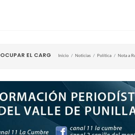
 OCUPAR EL CARGO DE INTENDENTE?
Inicio
Noticias
Política
Nota a R