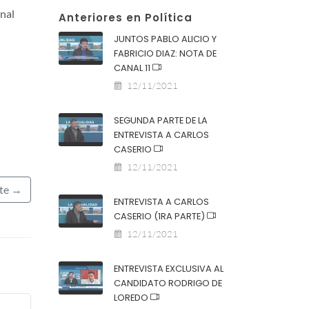
anal
Anteriores en Política
JUNTOS PABLO ALICIO Y
FABRICIO DIAZ: NOTA DE
CANAL 11
12/11/2021
SEGUNDA PARTE DE LA
ENTREVISTA A CARLOS
CASERIO
12/11/2021
nte →
ENTREVISTA A CARLOS
CASERIO (1RA PARTE)
12/11/2021
ENTREVISTA EXCLUSIVA AL
CANDIDATO RODRIGO DE
LOREDO