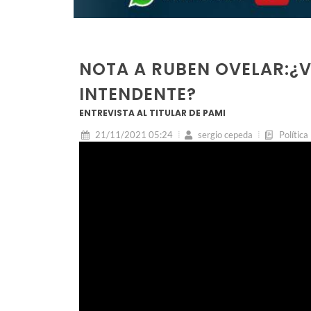
NOTA A RUBEN OVELAR:¿V
INTENDENTE?
ENTREVISTA AL TITULAR DE PAMI
21/11/2021 05:24
sergio cepeda
Política