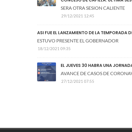
SERA OTRA SESION CALIENTE
29/12/2021 12:45
ASI FUE EL LANZAMIENTO DE LA TEMPORADA 
ESTUVO PRESENTE EL GOBERNADOR
18/12/2021 09:35
EL JUEVES 30 HABRA UNA JORNAD
AVANCE DE CASOS DE CORONA
27/12/2021 07:55