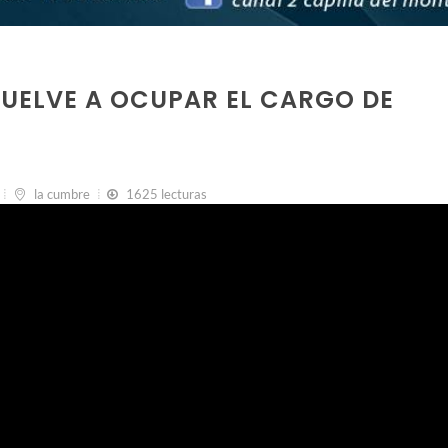
UELVE A OCUPAR EL CARGO DE
la cumbre
1625 lecturas