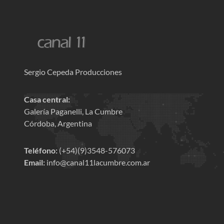
Sergio Cepeda Producciones
Casa central:
Galería Paganelli, La Cumbre
Córdoba, Argentina
Teléfono:
(+54)(9)3548-576073
Email:
info@canal11lacumbre.com.ar