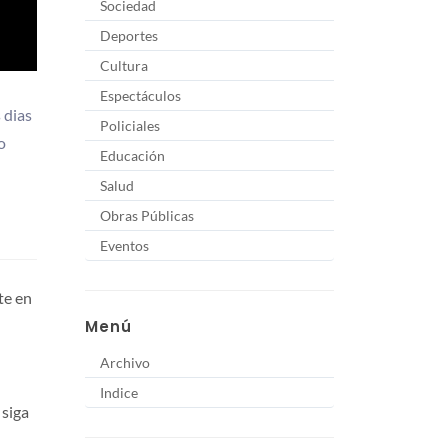
Sociedad
Deportes
Cultura
Espectáculos
 dias
Policiales
o
Educación
Salud
Obras Públicas
Eventos
te en
Menú
Archivo
Indice
 siga