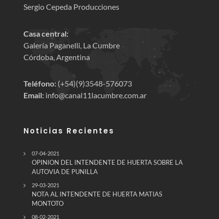
Sergio Cepeda Producciones
Casa central:
Galería Paganelli, La Cumbre
Córdoba, Argentina
Teléfono:
(+54)(9)3548-576073
Email:
info@canal11lacumbre.com.ar
Noticias Recientes
07-04-2021
OPINION DEL INTENDENTE DE HUERTA SOBRE LA
AUTOVIA DE PUNILLA
29-03-2021
NOTA AL INTENDENTE DE HUERTA MATIAS
MONTOTO
08-02-2021