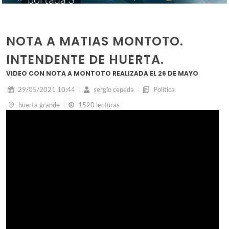
NOTA A MATIAS MONTOTO.
INTENDENTE DE HUERTA.
VIDEO CON NOTA A MONTOTO REALIZADA EL 26 DE MAYO
29/05/2021 10:44
sergio cepeda
Política
huerta grande
1520 lecturas