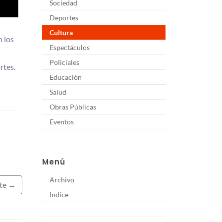
Sociedad
Deportes
Cultura
n los
Espectáculos
Policiales
rtes.
Educación
Salud
Obras Públicas
Eventos
Menú
Archivo
nte →
Indice