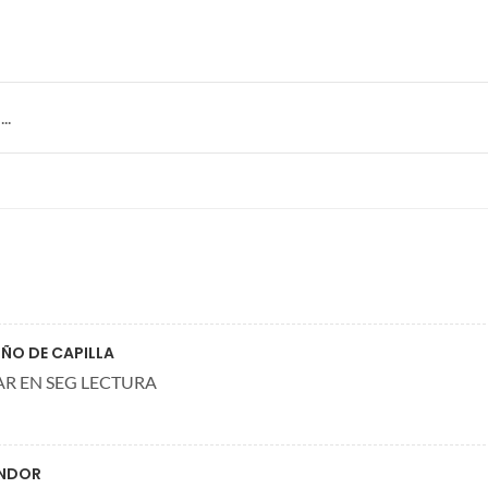
..
IÑO DE CAPILLA
AR EN SEG LECTURA
ONDOR