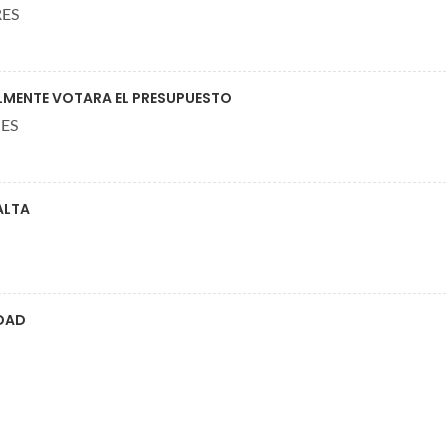
RES
ALMENTE VOTARA EL PRESUPUESTO
ES
ALTA
IDAD