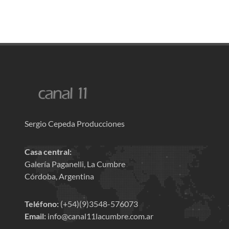
Sergio Cepeda Producciones
Casa central:
Galería Paganelli, La Cumbre
Córdoba, Argentina
Teléfono:
(+54)(9)3548-576073
Email:
info@canal11lacumbre.com.ar