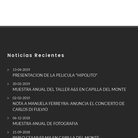
Noticias Recientes
13-04-2019
PRESENTACION DE LA PELICULA "HIPOLITO"
20-02-2019
MUESTRA ANUAL DEL TALLER A&S EN CAPILLA DEL MONTE
02-02-2019
NOTA A MANUELA FERREYRA: ANUNCIA EL CONCIERTO DE
CARLOS DI FULVIO
06-12-2018
MUESTRA ANUAL DE FOTOGRAFIA
21-09-2018
PABLO CESAR FILMA EN CAPILLA DEL MONTE