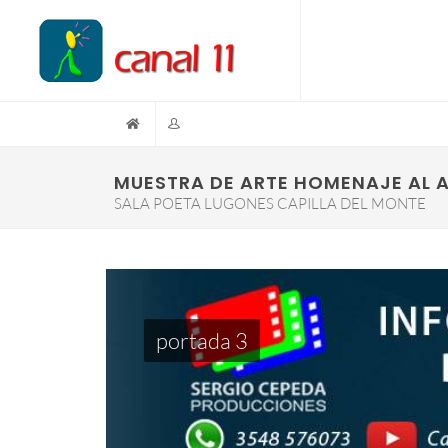
MUESTRA DE ARTE HOMENAJE AL 
SALA POETA LUGONES CAPILLA DEL MONTE
portada 3