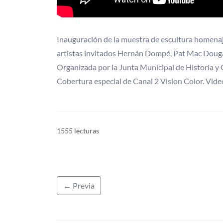
Inauguración de la muestra de escultura homenaj
artistas invitados Hernán Dompé, Pat Mac Douga
Organizada por la Junta Municipal de Historia y 
Cobertura especial de Canal 2 Vision Color. Video
1555 lecturas
← Previa