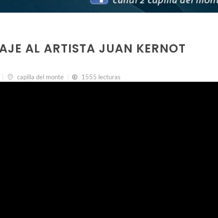
AJE AL ARTISTA JUAN KERNOT
capilla del monte
1555 lecturas