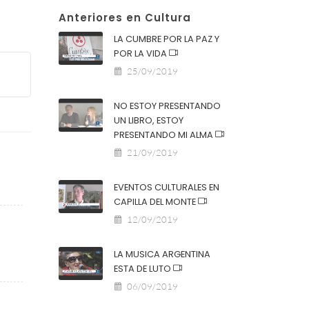
Anteriores en Cultura
LA CUMBRE POR LA PAZ Y
POR LA VIDA
25/09/2019
NO ESTOY PRESENTANDO
UN LIBRO, ESTOY
PRESENTANDO MI ALMA
21/09/2019
EVENTOS CULTURALES EN
CAPILLA DEL MONTE
12/09/2019
LA MUSICA ARGENTINA
ESTA DE LUTO
06/09/2019