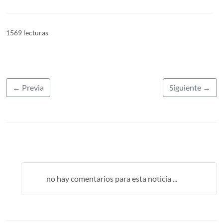
1569 lecturas
← Previa
Siguiente →
no hay comentarios para esta noticia ...