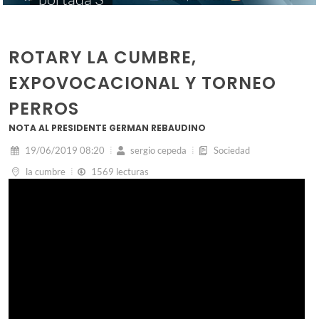
ROTARY LA CUMBRE,
EXPOVOCACIONAL Y TORNEO
PERROS
NOTA AL PRESIDENTE GERMAN REBAUDINO
19/06/2019 08:20
sergio cepeda
Sociedad
la cumbre
1569 lecturas