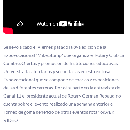
Se llevó a cabo el Viernes pasado la 8va edición de la
Expovocacional "Mike Stump" que organiza el Rotary Club La
Cumbre. Ofertas y promoción de Instituciones educativas
Universitarias, terciarias y secundarias en esta exitosa
Expovocacional que se compone de charlas y exposiciones
de las diferentes carreras. Por otra parte en la entrevista de
Canal 11 el presidente actual de Rotary German Rebaudino
cuenta sobre el evento realizado una semana anterior el
Torneo de golf a beneficio de otros eventos rotarios.VER
VIDEO