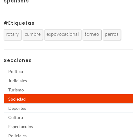
Sponsors
#Etiquetas
rotary
cumbre
expovocacional
torneo
perros
Secciones
Política
Judiciales
Turismo
Sociedad
Deportes
Cultura
Espectáculos
Policiales