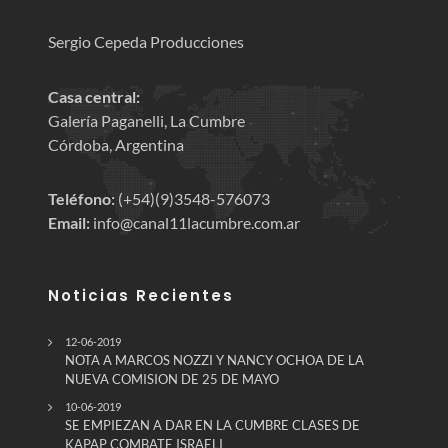
Sergio Cepeda Producciones
Casa central:
Galería Paganelli, La Cumbre
Córdoba, Argentina
Teléfono:
(+54)(9)3548-576073
Email:
info@canal11lacumbre.com.ar
Noticias Recientes
12-06-2019
NOTA A MARCOS NOZZI Y NANCY OCHOA DE LA
NUEVA COMISION DE 25 DE MAYO
10-06-2019
SE EMPIEZAN A DAR EN LA CUMBRE CLASES DE
KAPAP COMBATE ISRAELI