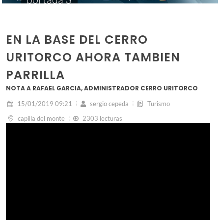
EN LA BASE DEL CERRO
URITORCO AHORA TAMBIEN
PARRILLA
NOTA A RAFAEL GARCIA, ADMINISTRADOR CERRO URITORCO
15/01/2019 09:21
sergio cepeda
Turismo
capilla del monte
2303 lecturas