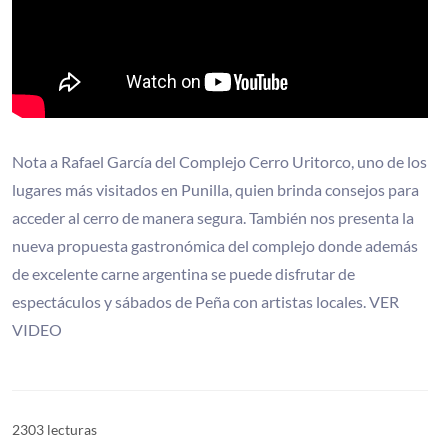
Nota a Rafael García del Complejo Cerro Uritorco, uno de los
lugares más visitados en Punilla, quien brinda consejos para
acceder al cerro de manera segura. También nos presenta la
nueva propuesta gastronómica del complejo donde además
de excelente carne argentina se puede disfrutar de
espectáculos y sábados de Peña con artistas locales. VER
VIDEO
2303 lecturas