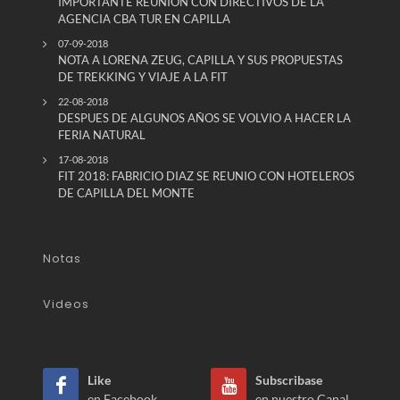
IMPORTANTE REUNION CON DIRECTIVOS DE LA
AGENCIA CBA TUR EN CAPILLA
07-09-2018
NOTA A LORENA ZEUG, CAPILLA Y SUS PROPUESTAS
DE TREKKING Y VIAJE A LA FIT
22-08-2018
DESPUES DE ALGUNOS AÑOS SE VOLVIO A HACER LA
FERIA NATURAL
17-08-2018
FIT 2018: FABRICIO DIAZ SE REUNIO CON HOTELEROS
DE CAPILLA DEL MONTE
Notas
Videos
Like
Subscribase
en Facebook
en nuestro Canal