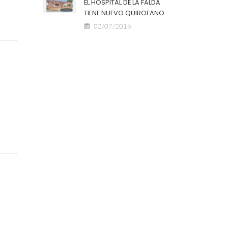
EL HOSPITAL DE LA FALDA
TIENE NUEVO QUIROFANO
02/07/2018