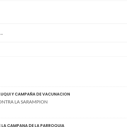
..
 LUQUI Y CAMPAÑA DE VACUNACION
ONTRA LA SARAMPION
E LA CAMPANA DE LA PARROQUIA