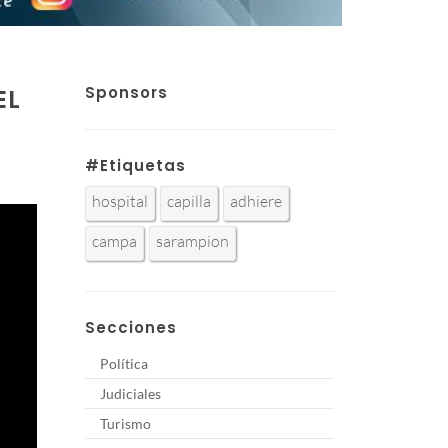
Sponsors
EL
#Etiquetas
hospital
capilla
adhiere
campa
sarampion
Secciones
Política
Judiciales
Turismo