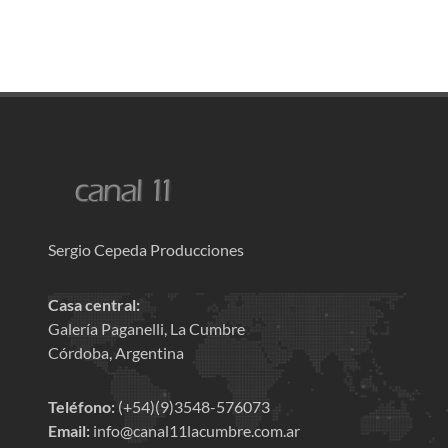
Sergio Cepeda Producciones
Casa central:
Galería Paganelli, La Cumbre
Córdoba, Argentina
Teléfono:
(+54)(9)3548-576073
Email:
info@canal11lacumbre.com.ar