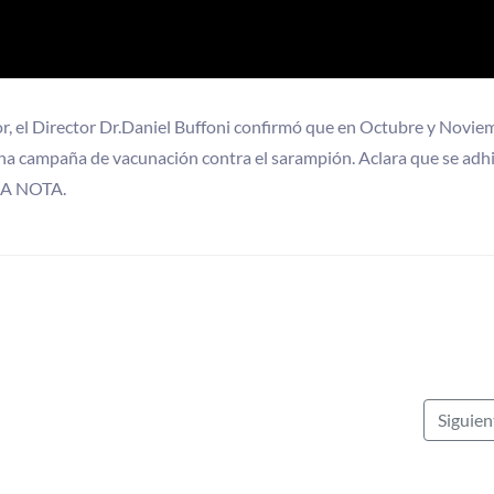
lor, el Director Dr.Daniel Buffoni confirmó que en Octubre y Novie
 una campaña de vacunación contra el sarampión. Aclara que se adhi
LA NOTA.
Siguie