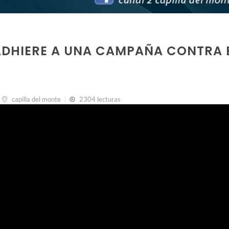
 ADHIERE A UNA CAMPAÑA CONTRA 
capilla del monte
2304 lecturas