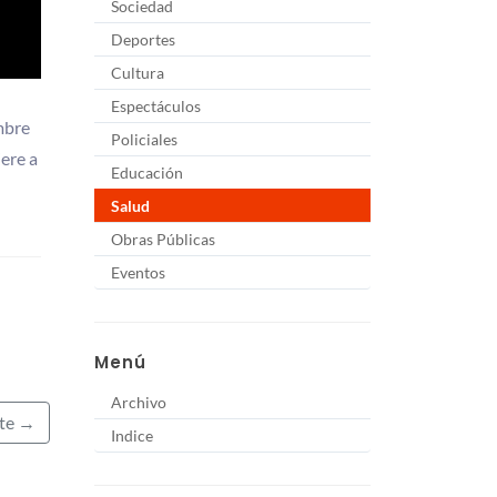
Sociedad
Deportes
Cultura
Espectáculos
mbre
Policiales
ere a
Educación
Salud
Obras Públicas
Eventos
Menú
Archivo
nte →
Indice