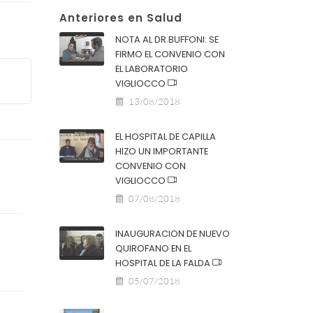
Anteriores en Salud
NOTA AL DR.BUFFONI: SE
FIRMO EL CONVENIO CON
EL LABORATORIO
VIGLIOCCO
13/08/2018
EL HOSPITAL DE CAPILLA
HIZO UN IMPORTANTE
CONVENIO CON
VIGLIOCCO
07/08/2018
INAUGURACION DE NUEVO
QUIROFANO EN EL
HOSPITAL DE LA FALDA
05/07/2018