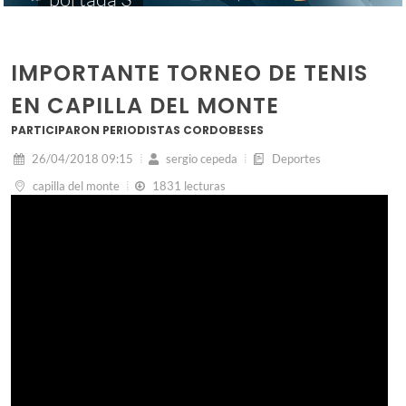
IMPORTANTE TORNEO DE TENIS
EN CAPILLA DEL MONTE
PARTICIPARON PERIODISTAS CORDOBESES
26/04/2018 09:15
sergio cepeda
Deportes
capilla del monte
1831 lecturas