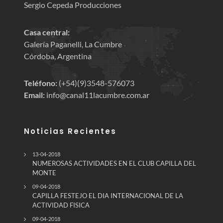
Sergio Cepeda Producciones
Casa central:
Galería Paganelli, La Cumbre
Córdoba, Argentina
Teléfono:
(+54)(9)3548-576073
Email:
info@canal11lacumbre.com.ar
Noticias Recientes
13-04-2018
NUMEROSAS ACTIVIDADES EN EL CLUB CAPILLA DEL
MONTE
09-04-2018
CAPILLA FESTEJO EL DIA INTERNACIONAL DE LA
ACTIVIDAD FISICA
09-04-2018