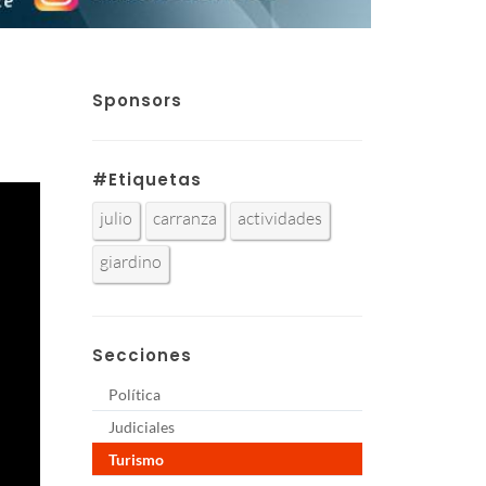
Sponsors
#Etiquetas
julio
carranza
actividades
giardino
Secciones
Política
Judiciales
Turismo