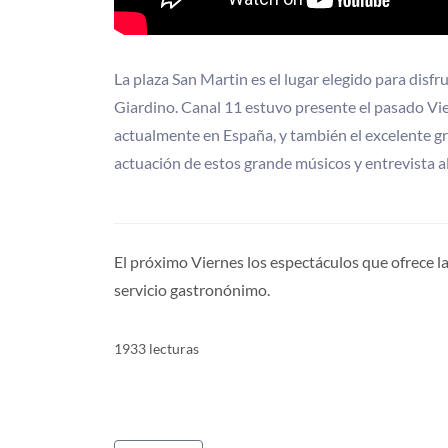
La plaza San Martin es el lugar elegido para disf
Giardino. Canal 11 estuvo presente el pasado V
actualmente en España, y también el excelente g
actuación de estos grande músicos y entrevista al
El próximo Viernes los espectáculos que ofrece la 
servicio gastronónimo.
1933 lecturas