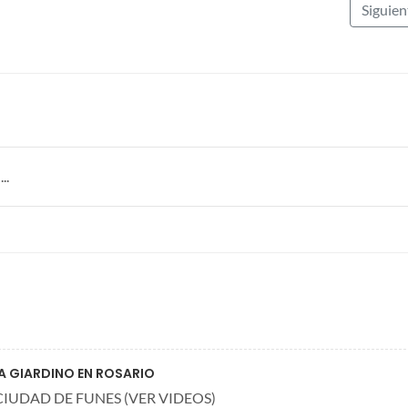
Siguie
..
A GIARDINO EN ROSARIO
IUDAD DE FUNES (VER VIDEOS)