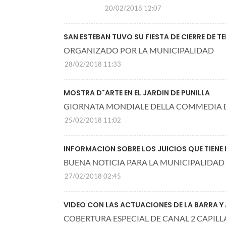
20/02/2018 12:07
SAN ESTEBAN TUVO SU FIESTA DE CIERRE DE 
ORGANIZADO POR LA MUNICIPALIDAD
28/02/2018 11:33
MOSTRA D"ARTE EN EL JARDIN DE PUNILLA
GIORNATA MONDIALE DELLA COMMEDIA D
25/02/2018 11:02
INFORMACION SOBRE LOS JUICIOS QUE TIENE 
BUENA NOTICIA PARA LA MUNICIPALIDAD
27/02/2018 02:45
VIDEO CON LAS ACTUACIONES DE LA BARRA
COBERTURA ESPECIAL DE CANAL 2 CAPIL