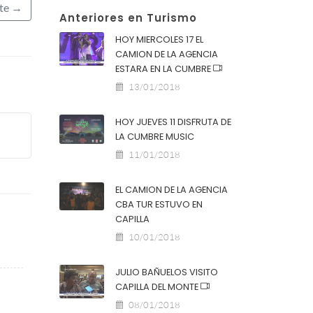
nte →
Anteriores en Turismo
HOY MIERCOLES 17 EL
CAMION DE LA AGENCIA
ESTARA EN LA CUMBRE
13/01/2018
HOY JUEVES 11 DISFRUTA DE
LA CUMBRE MUSIC
11/01/2018
EL CAMION DE LA AGENCIA
CBA TUR ESTUVO EN
CAPILLA
10/01/2018
JULIO BAÑUELOS VISITO
CAPILLA DEL MONTE
08/01/2018