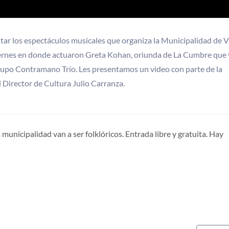
rutar los espectáculos musicales que organiza la Municipalidad de Vi
iernes en donde actuaron Greta Kohan, oriunda de La Cumbre que 
rupo Contramano Trío. Les presentamos un video con parte de la
 Director de Cultura Julio Carranza.
municipalidad van a ser folklóricos. Entrada libre y gratuita. Hay