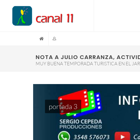
NOTA A JULIO CARRANZA, ACTIVI
MUY BUENA TEMPORADA TURISTICA EN EL JAR
portada 3