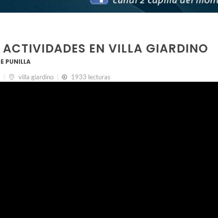
 ACTIVIDADES EN VILLA GIARDINO
E PUNILLA
villa giardino
1933 lecturas