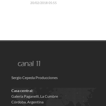
20/02/2018 05:55
Sergio Cepeda Producciones
Casa central:
Galería Paganelli, La Cumbre
Córdoba, Argentina