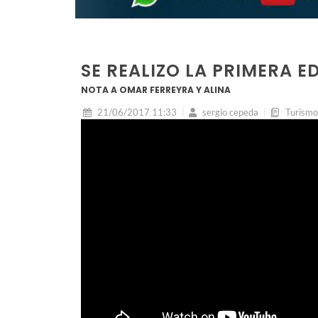
SE REALIZO LA PRIMERA E
NOTA A OMAR FERREYRA Y ALINA
21/06/2017 11:33
sergio cepeda
Turismo