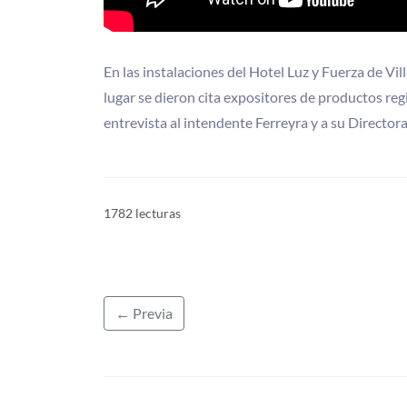
En las instalaciones del Hotel Luz y Fuerza de Vil
lugar se dieron cita expositores de productos re
entrevista al intendente Ferreyra y a su Directo
1782 lecturas
← Previa