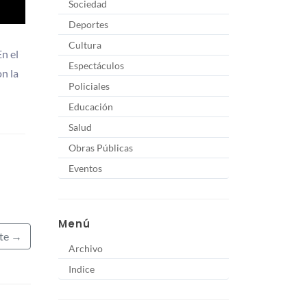
Sociedad
Deportes
Cultura
En el
Espectáculos
n la
Policiales
Educación
Salud
Obras Públicas
Eventos
Menú
nte →
Archivo
Indice