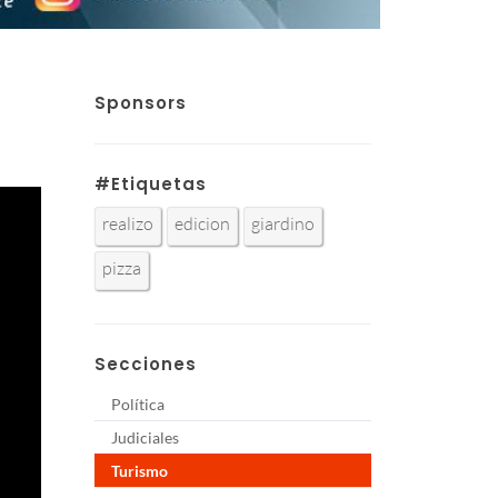
Sponsors
#Etiquetas
realizo
edicion
giardino
pizza
Secciones
Política
Judiciales
Turismo