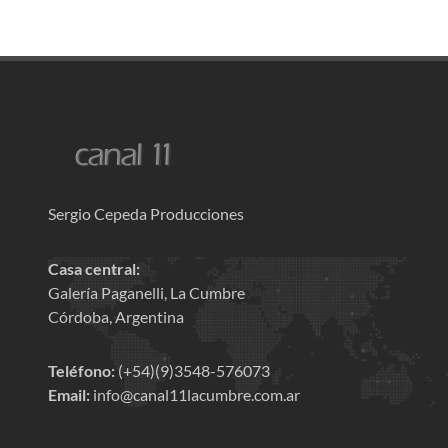
Sergio Cepeda Producciones
Casa central:
Galería Paganelli, La Cumbre
Córdoba, Argentina
Teléfono:
(+54)(9)3548-576073
Email:
info@canal11lacumbre.com.ar