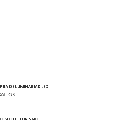
..
PRA DE LUMINARIAS LED
BALLOS
O SEC DE TURISMO