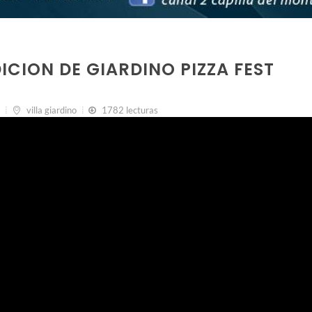
DICION DE GIARDINO PIZZA FEST
villa giardino
1782 lecturas