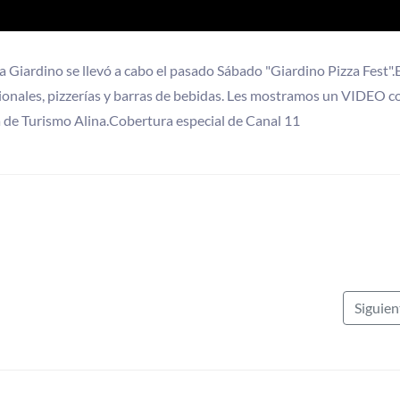
la Giardino se llevó a cabo el pasado Sábado "Giardino Pizza Fest".
gionales, pizzerías y barras de bebidas. Les mostramos un VIDEO co
ra de Turismo Alina.Cobertura especial de Canal 11
Siguie