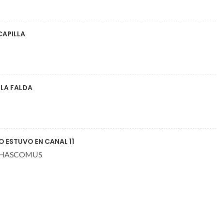
CAPILLA
 LA FALDA
O ESTUVO EN CANAL 11
 CHASCOMUS