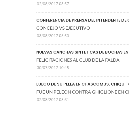
02/08/2017 08:57
CONFERENCIA DE PRENSA DEL INTENDENTE DE 
CONCEJO VS EJECUTIVO
03/08/2017 06:50
NUEVAS CANCHAS SINTETICAS DE BOCHAS EN
FELICITACIONES AL CLUB DE LA FALDA
30/07/2017 10:45
LUEGO DE SU PELEA EN CHASCOMUS, CHIQUIT
FUE UN PELEON CONTRA GHIGLIONE EN
02/08/2017 08:31