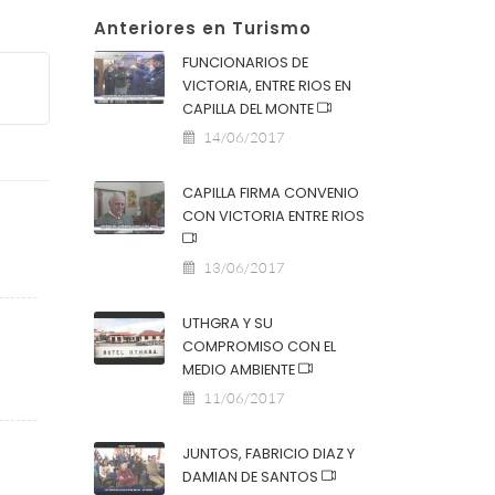
Anteriores en Turismo
FUNCIONARIOS DE
VICTORIA, ENTRE RIOS EN
CAPILLA DEL MONTE
14/06/2017
CAPILLA FIRMA CONVENIO
CON VICTORIA ENTRE RIOS
13/06/2017
UTHGRA Y SU
COMPROMISO CON EL
MEDIO AMBIENTE
11/06/2017
JUNTOS, FABRICIO DIAZ Y
DAMIAN DE SANTOS