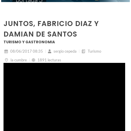
JUNTOS, FABRICIO DIAZ Y
DAMIAN DE SANTOS
TURISMO Y GASTRONOMIA
08/06/2017 08:35
sergio cepeda
Turismo
la cumbre
1891 lecturas