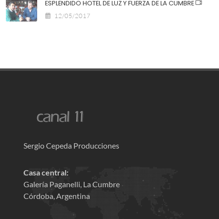
ESPLENDIDO HOTEL DE LUZ Y FUERZA DE LA CUMBRE
12/05/2017
Sergio Cepeda Producciones
Casa central:
Galería Paganelli, La Cumbre
Córdoba, Argentina