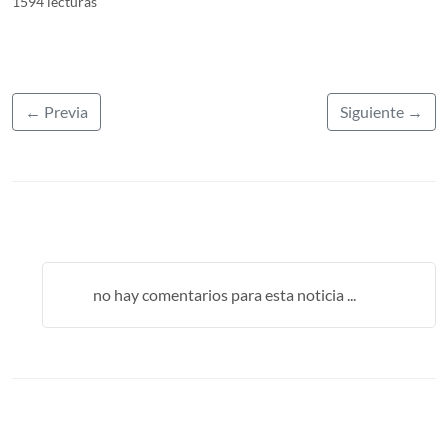
1594 lecturas
← Previa
Siguiente →
no hay comentarios para esta noticia ...