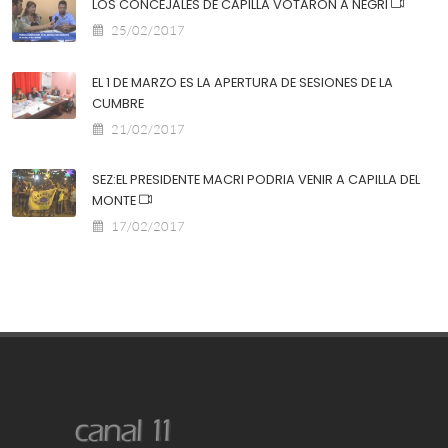
LOS CONCEJALES DE CAPILLA VOTARON A NEGRI
25/02/2017
EL 1 DE MARZO ES LA APERTURA DE SESIONES DE LA
CUMBRE
21/02/2017
SEZ:EL PRESIDENTE MACRI PODRIA VENIR A CAPILLA DEL
MONTE
17/02/2017