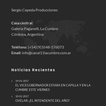
Sergio Cepeda Producciones
Casa central:
Galería Paganelli, La Cumbre
Córdoba, Argentina
Teléfono:
(+54)(9)3548-576073
Email:
info@canal11lacumbre.com.ar
Noticias Recientes
19-01-2017
EL VICEGOBERNADOR ESTARA EN CAPILLA Y EN LA
CUMBRE ESTE VIERNES
10-01-2017
OVELAR: ¿EL INTENDENTE DEL AÑO?