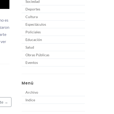
Sociedad
Deportes
Cultura
mo es
Espectáculos
azaron
Policiales
arte
Educación
 ver
Salud
Obras Públicas
Eventos
Menú
Archivo
Indice
nte →