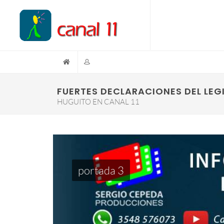
FUERTES DECLARACIONES DEL LEG
HUGUITO EN CANAL 11
portada 3