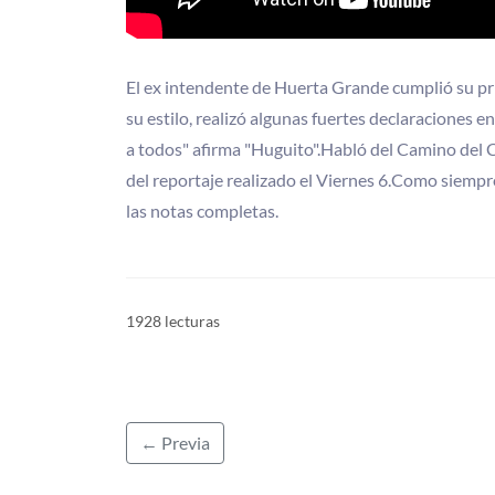
El ex intendente de Huerta Grande cumplió su pr
su estilo, realizó algunas fuertes declaraciones
a todos" afirma "Huguito".Habló del Camino del
del reportaje realizado el Viernes 6.Como siemp
las notas completas.
1928 lecturas
← Previa