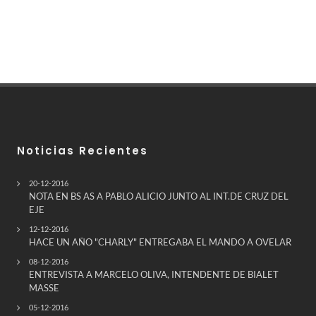
Noticias Recientes
20-12-2016
NOTA EN BS AS A PABLO ALICIO JUNTO AL INT.DE CRUZ DEL
EJE
12-12-2016
HACE UN AÑO "CHARLY" ENTREGABA EL MANDO A OVELAR
08-12-2016
ENTREVISTA A MARCELO OLIVA, INTENDENTE DE BIALET
MASSE
05-12-2016