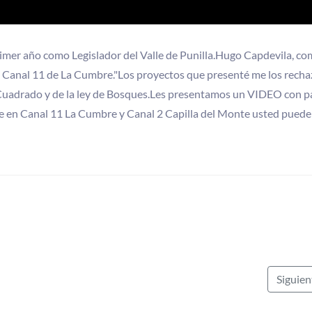
imer año como Legislador del Valle de Punilla.Hugo Capdevila, co
 en Canal 11 de La Cumbre."Los proyectos que presenté me los rech
 Cuadrado y de la ley de Bosques.Les presentamos un VIDEO con p
re en Canal 11 La Cumbre y Canal 2 Capilla del Monte usted puede
Siguie