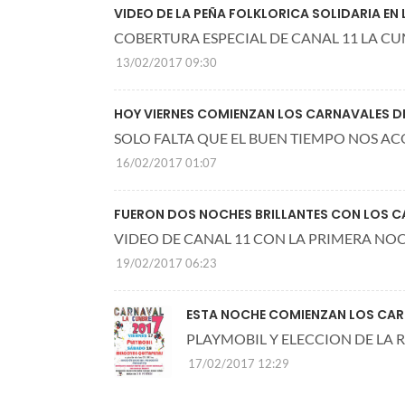
VIDEO DE LA PEÑA FOLKLORICA SOLIDARIA EN
COBERTURA ESPECIAL DE CANAL 11 LA C
13/02/2017 09:30
HOY VIERNES COMIENZAN LOS CARNAVALES D
SOLO FALTA QUE EL BUEN TIEMPO NOS AC
16/02/2017 01:07
FUERON DOS NOCHES BRILLANTES CON LOS C
VIDEO DE CANAL 11 CON LA PRIMERA NO
19/02/2017 06:23
ESTA NOCHE COMIENZAN LOS CAR
PLAYMOBIL Y ELECCION DE LA 
17/02/2017 12:29