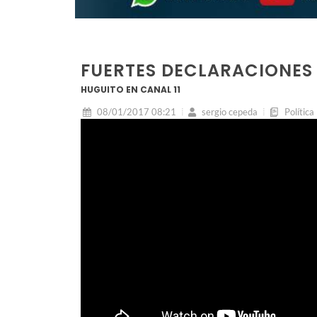
FUERTES DECLARACIONES 
HUGUITO EN CANAL 11
08/01/2017 08:21
sergio cepeda
Política