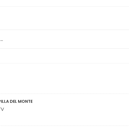
..
PILLA DEL MONTE
TV