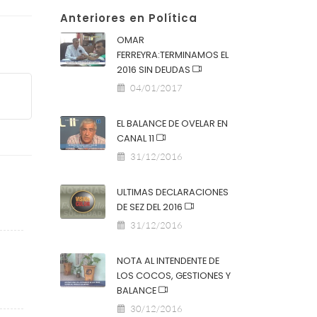
Anteriores en Política
OMAR
FERREYRA:TERMINAMOS EL
2016 SIN DEUDAS
04/01/2017
EL BALANCE DE OVELAR EN
CANAL 11
31/12/2016
ULTIMAS DECLARACIONES
DE SEZ DEL 2016
31/12/2016
NOTA AL INTENDENTE DE
LOS COCOS, GESTIONES Y
BALANCE
30/12/2016