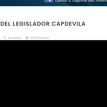
DEL LEGISLADOR CAPDEVILA
la cumbre
1928 lecturas