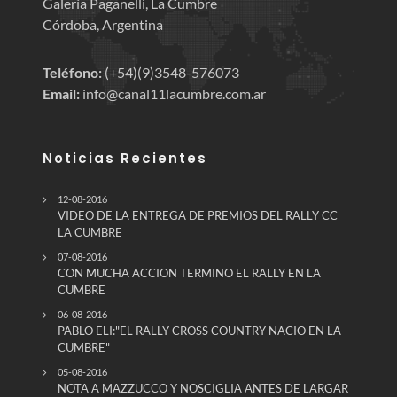
Galería Paganelli, La Cumbre
Córdoba, Argentina
Teléfono:
(+54)(9)3548-576073
Email:
info@canal11lacumbre.com.ar
Noticias Recientes
12-08-2016
VIDEO DE LA ENTREGA DE PREMIOS DEL RALLY CC
LA CUMBRE
07-08-2016
CON MUCHA ACCION TERMINO EL RALLY EN LA
CUMBRE
06-08-2016
PABLO ELI:"EL RALLY CROSS COUNTRY NACIO EN LA
CUMBRE"
05-08-2016
NOTA A MAZZUCCO Y NOSCIGLIA ANTES DE LARGAR