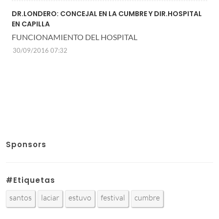
DR.LONDERO: CONCEJAL EN LA CUMBRE Y DIR.HOSPITAL
EN CAPILLA
FUNCIONAMIENTO DEL HOSPITAL
30/09/2016 07:32
Sponsors
#Etiquetas
santos
laciar
estuvo
festival
cumbre