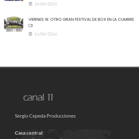
18/08/2016
VIERNES 19: OTRO GRAN FESTIVAL DE BOX EN LA CUMBRE
16/08/2016
Sergio Cepeda Producciones
Casa central: