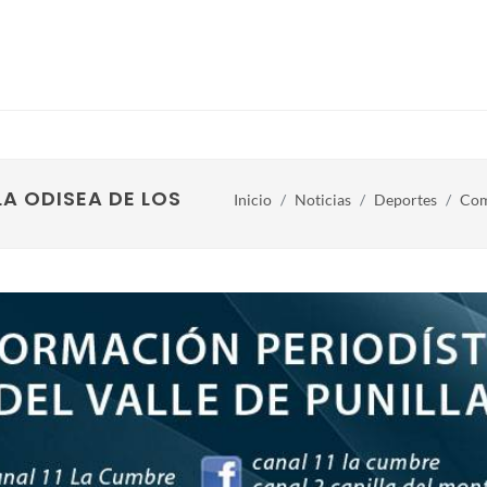
A ODISEA DE LOS ANDES 2016
Inicio
Noticias
Deportes
Com