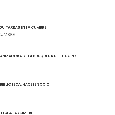
GUITARRAS EN LA CUMBRE
 CUMBRE
ANIZADORA DE LA BUSQUEDA DEL TESORO
RE
BIBLIOTECA, HACETE SOCIO
LEGA A LA CUMBRE