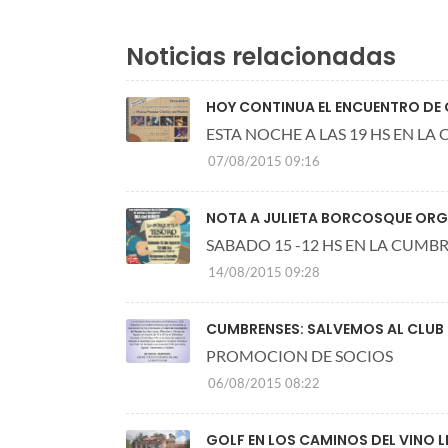
Noticias relacionadas
HOY CONTINUA EL ENCUENTRO DE 
ESTA NOCHE A LAS 19 HS EN LA
07/08/2015 09:16
NOTA A JULIETA BORCOSQUE ORG
SABADO 15 -12 HS EN LA CUMB
14/08/2015 09:28
CUMBRENSES: SALVEMOS AL CLUB 
PROMOCION DE SOCIOS
06/08/2015 08:22
GOLF EN LOS CAMINOS DEL VINO L