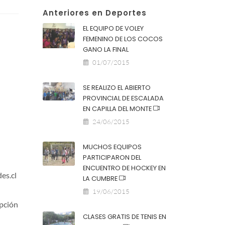
Anteriores en Deportes
EL EQUIPO DE VOLEY
FEMENINO DE LOS COCOS
GANO LA FINAL
01/07/2015
SE REALIZO EL ABIERTO
PROVINCIAL DE ESCALADA
EN CAPILLA DEL MONTE
24/06/2015
MUCHOS EQUIPOS
PARTICIPARON DEL
ENCUENTRO DE HOCKEY EN
es.cl
LA CUMBRE
19/06/2015
ipción
CLASES GRATIS DE TENIS EN