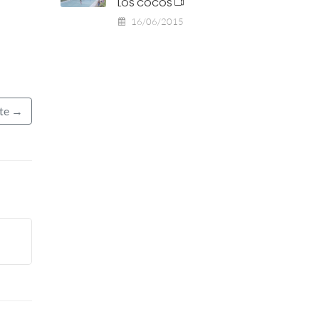
LOS COCOS
16/06/2015
nte →