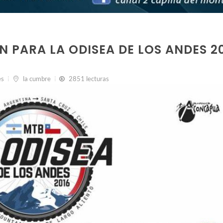
N PARA LA ODISEA DE LOS ANDES 2
es
la cumbre
2851 lecturas