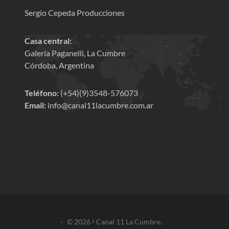
Sergio Cepeda Producciones
Casa central:
Galería Paganelli, La Cumbre
Córdoba, Argentina
Teléfono:
(+54)(9)3548-576073
Email:
info@canal11lacumbre.com.ar
·
© 2026
Canal 11 La Cumbre.