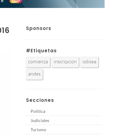
Sponsors
016
#Etiquetas
comienza
inscripcion
odisea
andes
Secciones
Política
Judiciales
Turismo