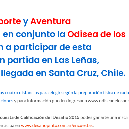
porte
y
Aventura
 en conjunto la
Odisea de los
n a participar de esta
n partida en Las Leñas,
llegada en Santa Cruz, Chile.
Hay cuatro distancias para elegir según la preparación física de cada
ipciones
y para información pueden ingresar a www.odiseadelosand
cuesta de Calificación del Desafío 2015
podes ganarte una inscr
articipá en
www.desafiopinto.com.ar/encuestas
.