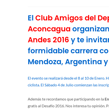
El
Club Amigos del De
Aconcagua
organizan
Andes
2016
y te invita
formidable carrera co
Mendoza, Argentina y 
El evento se realizará desde el 8 al 10 de Enero. 
ciclista. El Sábado 4 de Julio comienzan las inscr
Además te recordamos que participando en la
En
gratis al Desafío 2016. Nos interesa tu opinión. P