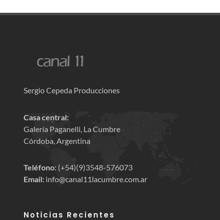
Sergio Cepeda Producciones
Casa central:
Galería Paganelli, La Cumbre
Córdoba, Argentina
Teléfono:
(+54)(9)3548-576073
Email:
info@canal11lacumbre.com.ar
Noticias Recientes