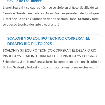
Sevilla de La Cumbre
Lionel
Scaloni
y su cuerpo técnico se alojó en el hotel Sevilla de La
Cumbre Nuestro invitado es Dario Durban gerente ... del Boutique
Hotel Sevilla de La Cumbre en donde se alojó Lionel
Scaloni
y todo
su cuerpo técnico durante tres dias ...
[3]
SCALONI Y SU EQUIPO TECNICO CORRERAN EL
DESAFIO RIO PINTO 2025
SCALONI
Y SU EQUIPO TECNICO CORRERAN EL DESAFIO RIO
PINTO 2025
SCALONI
CORRERA EL RIO PINTO 2025. El Dt de la
Selección ... 8 de la mañana se larga la competencia en un circuito de
85 km.
Scaloni
y todo el grupo contrataron en forma exclusiva ...
[3]