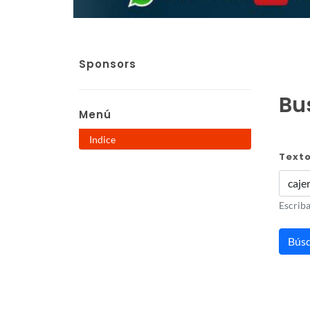
Sponsors
Bus
Menú
Indice
Text
Escriba