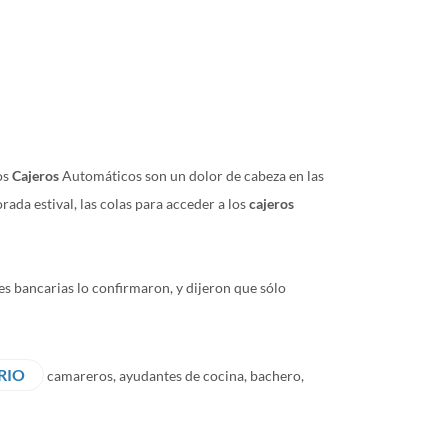
os
Cajeros
Automáticos son un dolor de cabeza en las
orada estival, las colas para acceder a los
cajeros
es bancarias lo confirmaron, y dijeron que sólo
RIO
camareros, ayudantes de cocina, bachero,