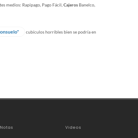
tes medios: Rapipago, Pago Fácil,
Cajeros
Banelco,
consuelo"
cubículos horribles bien se podría en
Notas
Videos