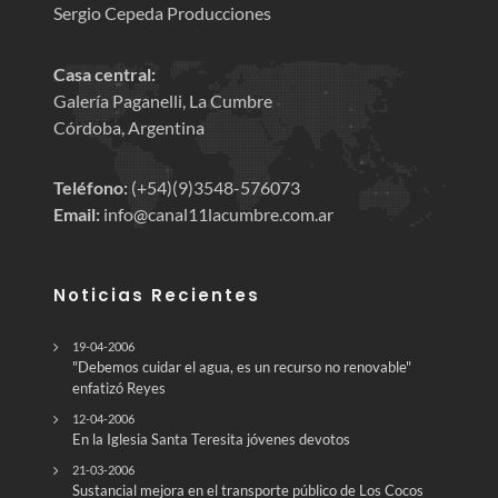
Sergio Cepeda Producciones
Casa central:
Galería Paganelli, La Cumbre
Córdoba, Argentina
Teléfono:
(+54)(9)3548-576073
Email:
info@canal11lacumbre.com.ar
Noticias Recientes
19-04-2006
"Debemos cuidar el agua, es un recurso no renovable"
enfatizó Reyes
12-04-2006
En la Iglesia Santa Teresita jóvenes devotos
21-03-2006
Sustancial mejora en el transporte público de Los Cocos