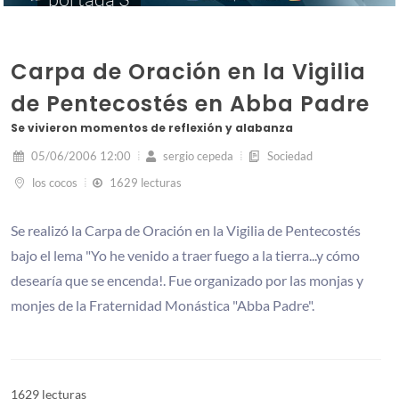
Carpa de Oración en la Vigilia
de Pentecostés en Abba Padre
Se vivieron momentos de reflexión y alabanza
05/06/2006 12:00
sergio cepeda
Sociedad
los cocos
1629 lecturas
Se realizó la Carpa de Oración en la Vigilia de Pentecostés
bajo el lema "Yo he venido a traer fuego a la tierra...y cómo
desearía que se encenda!. Fue organizado por las monjas y
monjes de la Fraternidad Monástica "Abba Padre".
1629 lecturas