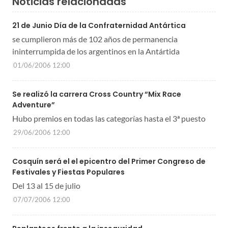
Noticias relacionadas
21 de Junio Día de la Confraternidad Antártica
se cumplieron más de 102 años de permanencia
ininterrumpida de los argentinos en la Antártida
01/06/2006 12:00
Se realizó la carrera Cross Country “Mix Race
Adventure”
Hubo premios en todas las categorías hasta el 3ª puesto
29/06/2006 12:00
Cosquín será el el epicentro del Primer Congreso de
Festivales y Fiestas Populares
Del 13 al 15 de julio
07/07/2006 12:00