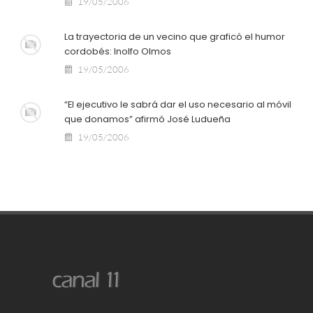
19/05/2006
La trayectoria de un vecino que graficó el humor
cordobés: Inolfo Olmos
19/05/2006
“El ejecutivo le sabrá dar el uso necesario al móvil
que donamos” afirmó José Ludueña
19/05/2006