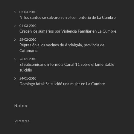
02-03-2010
Ni los santos se salvaron en el cementerio de La Cumbre
01-03-2010
Crecen los sumarios por Violencia Familiar en La Cumbre
25-02-2010
Represión a los vecinos de Andalgalá, provincia de
Catamarca
26-01-2010
El Subcomisario informó a Canal 11 sobre el lamentable
suicidio
24-01-2010
Domingo fatal: Se suicidó una mujer en La Cumbre
Notas
Videos