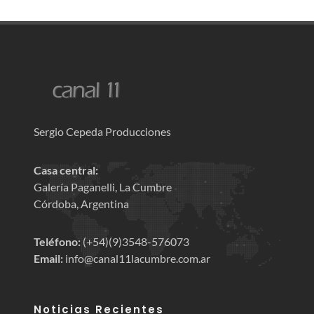
Sergio Cepeda Producciones
Casa central:
Galería Paganelli, La Cumbre
Córdoba, Argentina
Teléfono:
(+54)(9)3548-576073
Email:
info@canal11lacumbre.com.ar
Noticias Recientes