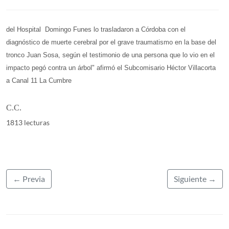
del Hospital Domingo Funes lo trasladaron a Córdoba con el
diagnóstico de muerte cerebral por el grave traumatismo en la base del
tronco Juan Sosa, según el testimonio de una persona que lo vio en el
impacto pegó contra un árbol" afirmó el Subcomisario Héctor Villacorta
a Canal 11 La Cumbre
C.C.
1813 lecturas
← Previa
Siguiente →