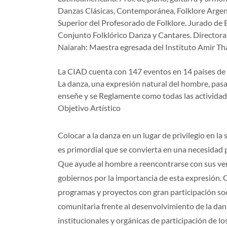
Danzas Clásicas, Contemporánea, Folklore Argentin
Superior del Profesorado de Folklore. Jurado de E
Conjunto Folklórico Danza y Cantares. Directora 
Naiarah: Maestra egresada del Instituto Amir T
La CIAD cuenta con 147 eventos en 14 países de 
La danza, una expresión natural del hombre, pasa 
enseñe y se Reglamente como todas las actividade
Objetivo Artístico
Colocar a la danza en un lugar de privilegio en l
es primordial que se convierta en una necesidad p
Que ayude al hombre a reencontrarse con sus verd
gobiernos por la importancia de esta expresión. C
programas y proyectos con gran participación soc
comunitaria frente al desenvolvimiento de la danz
institucionales y orgánicas de participación de l