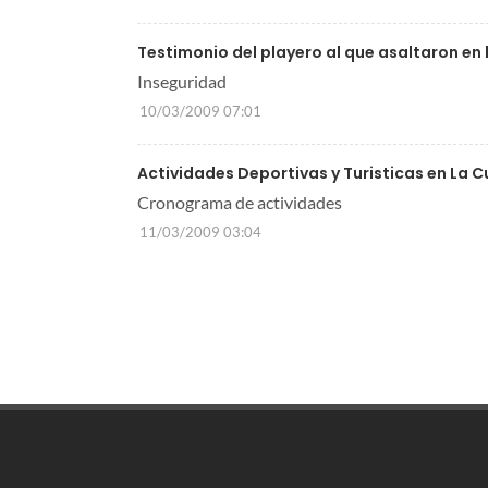
Testimonio del playero al que asaltaron en
Inseguridad
10/03/2009 07:01
Actividades Deportivas y Turisticas en La 
Cronograma de actividades
11/03/2009 03:04