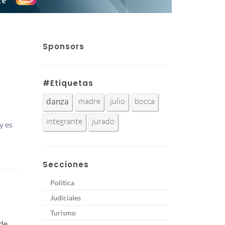
Sponsors
#Etiquetas
madre
julio
bocca
danza
integrante
jurado
y es
Secciones
Política
Judiciales
Turismo
 de