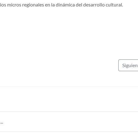
ios micros regionales en la dinámica del desarrollo cultural.
Siguie
..