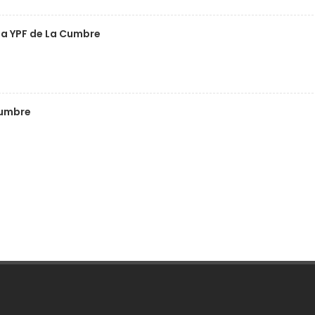
 la YPF de La Cumbre
Cumbre