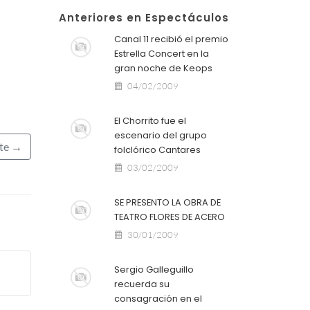
Anteriores en Espectáculos
Canal 11 recibió el premio
Estrella Concert en la
gran noche de Keops
04/02/2009
El Chorrito fue el
escenario del grupo
nte →
folclórico Cantares
03/02/2009
SE PRESENTO LA OBRA DE
TEATRO FLORES DE ACERO
30/01/2009
Sergio Galleguillo
recuerda su
consagración en el