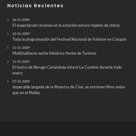
Noticias Recientes
26-01-2009
El espectáculo circense en la estación estuvo repleto de chicos
22-01-2009
Toda la programación del Festival Nacional de Folclore en Cosquín
11-01-2009
Multitudinaria noche folclórica frente de Turismo
11-01-2009
El teatro de Berugo Carámbula estará La Cumbre durante todo
enero
07-01-2009
Impecable largada de la Muestra de Cine, se estrenan films antes
que en el Malba