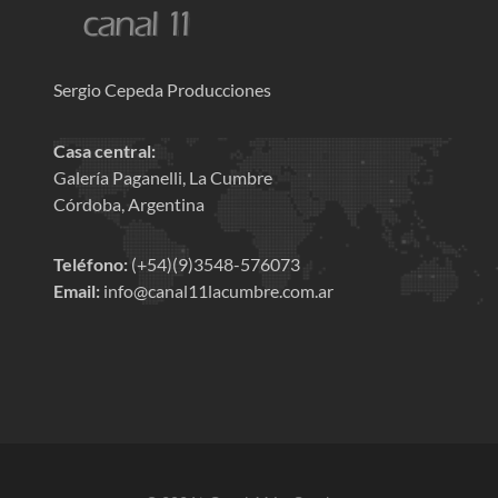
Sergio Cepeda Producciones
Casa central:
Galería Paganelli, La Cumbre
Córdoba, Argentina
Teléfono:
(+54)(9)3548-576073
Email:
info@canal11lacumbre.com.ar