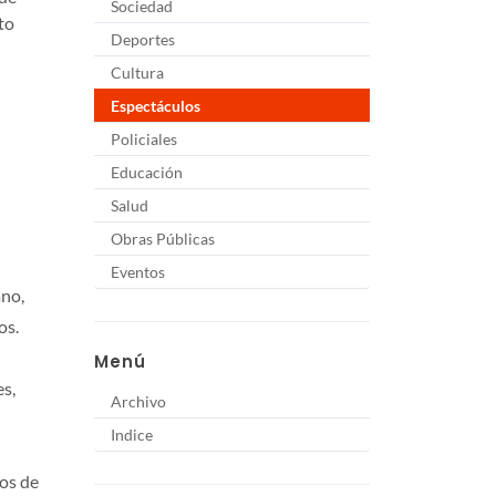
Sociedad
to
Deportes
Cultura
Espectáculos
Policiales
Educación
Salud
Obras Públicas
Eventos
ano,
os.
Menú
es,
Archivo
Indice
mos de