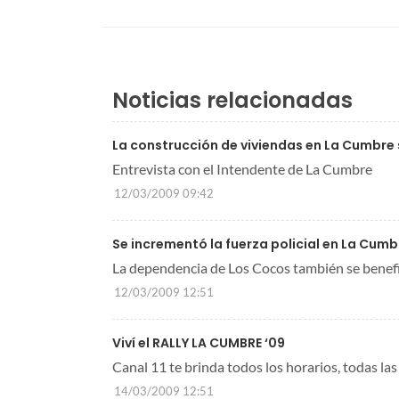
Noticias relacionadas
La construcción de viviendas en La Cumbre
Entrevista con el Intendente de La Cumbre
12/03/2009 09:42
Se incrementó la fuerza policial en La Cumb
La dependencia de Los Cocos también se benefi
12/03/2009 12:51
Viví el RALLY LA CUMBRE ‘09
Canal 11 te brinda todos los horarios, todas las
14/03/2009 12:51