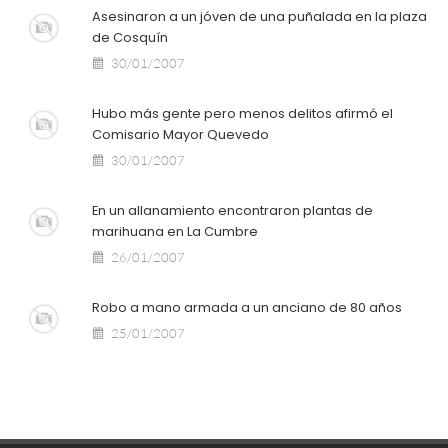
Asesinaron a un jóven de una puñalada en la plaza
de Cosquín
30/01/2007
Hubo más gente pero menos delitos afirmó el
Comisario Mayor Quevedo
30/01/2007
En un allanamiento encontraron plantas de
marihuana en La Cumbre
26/01/2007
Robo a mano armada a un anciano de 80 años
25/01/2007