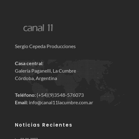
Sergio Cepeda Producciones
Casa central:
Galería Paganelli, La Cumbre
Córdoba, Argentina
Teléfono:
(+54)(9)3548-576073
Email:
info@canal11lacumbre.com.ar
Noticias Recientes