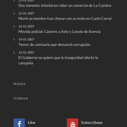
23-01-2007
Dos menores intentaron robar un comercio de La Cumbre
21-01-2007
Murió un hombre tras chocar con su moto en Cuchi Corral
16-01-2007
Movida policial: Cáceres a Soto y Loyola de licencia
14-01-2007
Temor de comisario que denunció corrupción
12-01-2007
El Gobierno no quiere que la inseguridad afecte la
campaña
Notas
Videos
Like
Subscribase