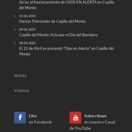
Así es el funcionamiento de OJOS EN ALERTA en Capilla
del Monte
15-06-2025
Fiestas Patronales de Capilla del Monte
09-06-2025
Capilla del Monte: Acto por el Dia del Bombero
28-04-2025
El 15 de Abril se presentó "Ojos en Alerta" en Capilla del
Monte
Notas
Videos
Like
Subscribase
en Facebook
en nuestro Canal
de YouTube