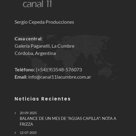
Sergio Cepeda Producciones
Casa central:
Galería Paganelli, La Cumbre
Córdoba, Argentina
Teléfono:
(+54)(9)3548-576073
Email:
info@canal11lacumbre.com.ar
Noticias Recientes
20-09-2025
BALANCE DE UN MES DE "AGUAS CAPILLA": NOTA A
FRIZZA
12-07-2025