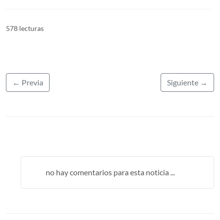
578 lecturas
← Previa
Siguiente →
no hay comentarios para esta noticia ...