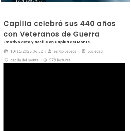
Capilla celebró sus 440 años
con Veteranos de Guerra
Emotivo acto y desfile en Capilla del Monte
10/11/2025 06:52
sergio cepeda
Sociedad
capilla del monte
578 lecturas