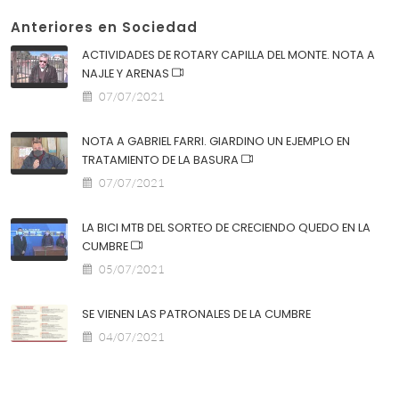
Anteriores en Sociedad
ACTIVIDADES DE ROTARY CAPILLA DEL MONTE. NOTA A
NAJLE Y ARENAS
07/07/2021
NOTA A GABRIEL FARRI. GIARDINO UN EJEMPLO EN
TRATAMIENTO DE LA BASURA
07/07/2021
LA BICI MTB DEL SORTEO DE CRECIENDO QUEDO EN LA
CUMBRE
05/07/2021
SE VIENEN LAS PATRONALES DE LA CUMBRE
04/07/2021