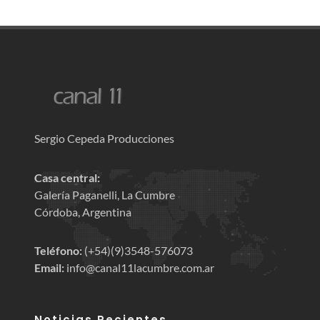
Sergio Cepeda Producciones
Casa central:
Galería Paganelli, La Cumbre
Córdoba, Argentina
Teléfono:
(+54)(9)3548-576073
Email:
info@canal11lacumbre.com.ar
Noticias Recientes