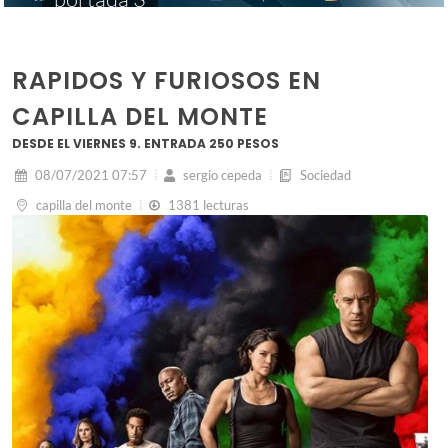
RAPIDOS Y FURIOSOS EN
CAPILLA DEL MONTE
DESDE EL VIERNES 9. ENTRADA 250 PESOS
08/07/2021 07:57
sergio cepeda
Sociedad
capilla del monte
1381 lecturas