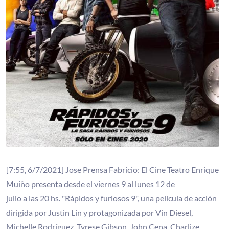
[7:55, 6/7/2021] Jose Prensa Fabricio: El Cine Teatro Enrique
Muiño presenta desde el viernes 9 al lunes 12 de
julio a las 20 hs. "Rápidos y furiosos 9", una película de acción
dirigida por Justin Lin y protagonizada por Vin Diesel,
Michelle Rodríguez, Tyrese Gibson, John Cena, Charlize