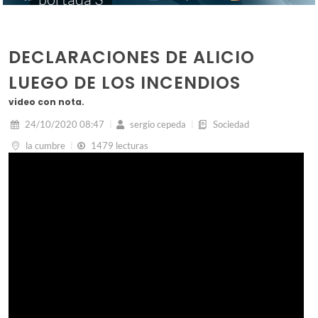
DECLARACIONES DE ALICIO
LUEGO DE LOS INCENDIOS
video con nota.
24/10/2020 08:47
sergio cepeda
Sociedad
la cumbre
1479 lecturas