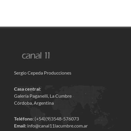
Sergio Cepeda Producciones
Casa central:
Galería Paganelli, La Cumbre
Córdoba, Argentina
Teléfono:
(+54)(9)3548-576073
Email:
info@canal11lacumbre.com.ar