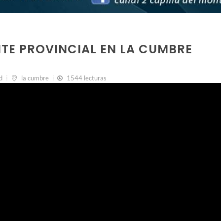
NTE PROVINCIAL EN LA CUMBRE
d
la cumbre
1544 lecturas