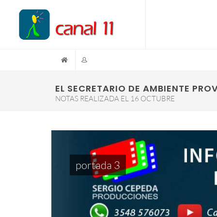
EL SECRETARIO DE AMBIENTE PROV
NOTAS REALIZADA EL 16 OCTUBRE
portada 3