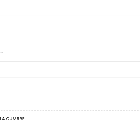
..
 LA CUMBRE