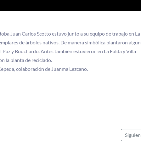
doba Juan Carlos Scotto estuvo junto a su equipo de trabajo en La
mplares de árboles nativos. De manera simbólica plantaron algun
al Paz y Bouchardo. Antes también estuvieron en La Falda y Villa
on la planta de reciclado.
Cepeda, colaboración de Juanma Lezcano.
Siguie