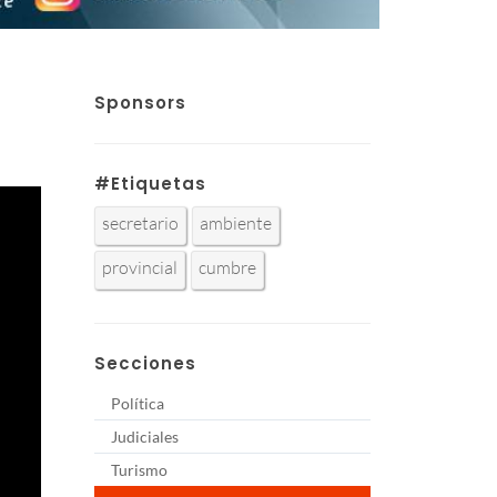
Sponsors
#Etiquetas
secretario
ambiente
provincial
cumbre
Secciones
Política
Judiciales
Turismo