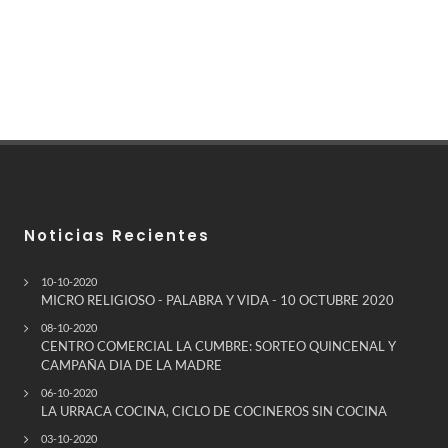
Noticias Recientes
10-10-2020
MICRO RELIGIOSO - PALABRA Y VIDA - 10 OCTUBRE 2020
08-10-2020
CENTRO COMERCIAL LA CUMBRE: SORTEO QUINCENAL Y
CAMPAÑA DIA DE LA MADRE
06-10-2020
LA URRACA COCINA, CICLO DE COCINEROS SIN COCINA
03-10-2020