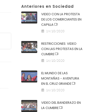
Anteriores en Sociedad
VIDEO CON LA PROTESTA
DE LOS COMERCIANTES EN
CAPILLA
19/10/2020
RESTRICCIONES: VIDEO
CON LAS PROTESTAS EN LA
CUMBRE
16/10/2020
EL MUNDO DE LAS
MONTAÑAS - AVENTURA
EN EL CRUZ GRANDE
16/10/2020
VIDEO DEL BANDERAZO EN
LA CUMBRE