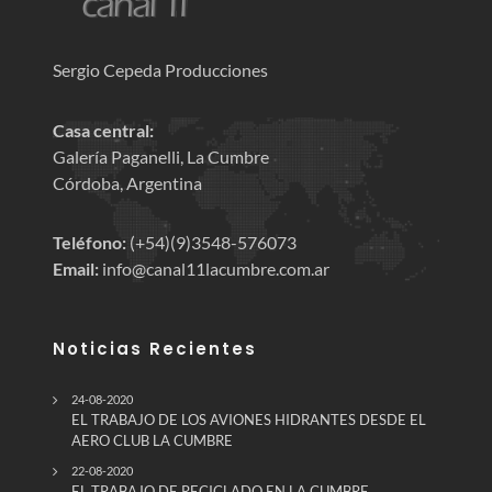
Sergio Cepeda Producciones
Casa central:
Galería Paganelli, La Cumbre
Córdoba, Argentina
Teléfono:
(+54)(9)3548-576073
Email:
info@canal11lacumbre.com.ar
Noticias Recientes
24-08-2020
EL TRABAJO DE LOS AVIONES HIDRANTES DESDE EL
AERO CLUB LA CUMBRE
22-08-2020
EL TRABAJO DE RECICLADO EN LA CUMBRE