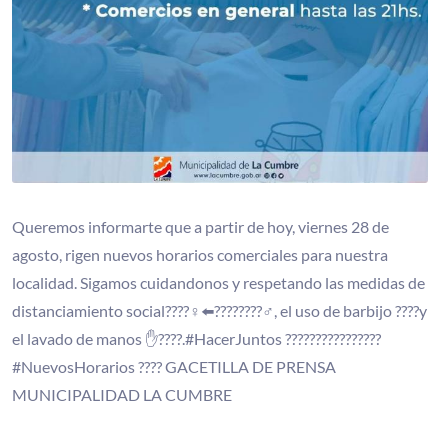
Queremos informarte que a partir de hoy, viernes 28 de
agosto, rigen nuevos horarios comerciales para nuestra
localidad. Sigamos cuidandonos y respetando las medidas de
distanciamiento social????‍♀️⬅️????????‍♂️, el uso de barbijo ????y
el lavado de manos ✋????.#HacerJuntos ????????????????
#NuevosHorarios ???? GACETILLA DE PRENSA
MUNICIPALIDAD LA CUMBRE