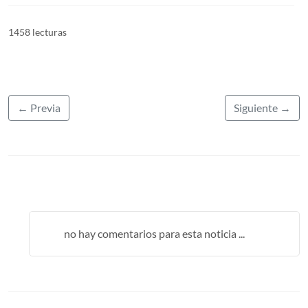
1458 lecturas
← Previa
Siguiente →
no hay comentarios para esta noticia ...