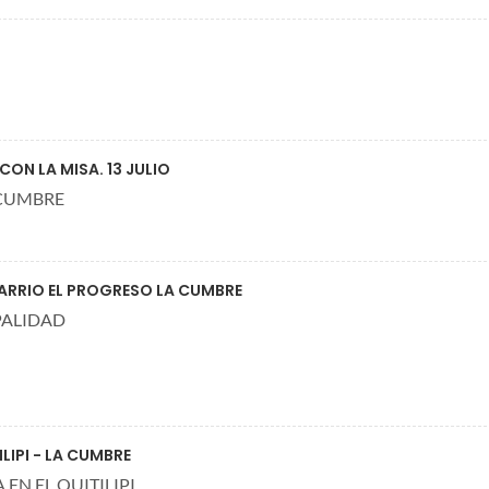
ON LA MISA. 13 JULIO
 CUMBRE
ARRIO EL PROGRESO LA CUMBRE
PALIDAD
IPI - LA CUMBRE
EN EL QUITILIPI