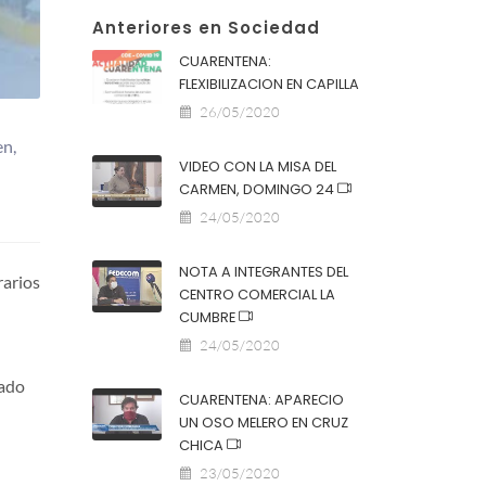
Anteriores en Sociedad
CUARENTENA:
FLEXIBILIZACION EN CAPILLA
26/05/2020
en,
VIDEO CON LA MISA DEL
CARMEN, DOMINGO 24
24/05/2020
NOTA A INTEGRANTES DEL
rarios
CENTRO COMERCIAL LA
CUMBRE
24/05/2020
vado
CUARENTENA: APARECIO
UN OSO MELERO EN CRUZ
CHICA
23/05/2020