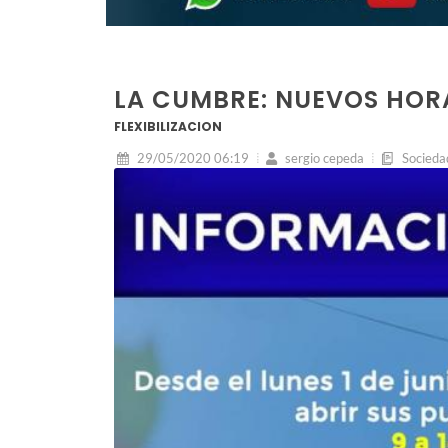
LA CUMBRE: NUEVOS HOR
FLEXIBILIZACION
29/05/2020 06:19
sergio cepeda
Socieda