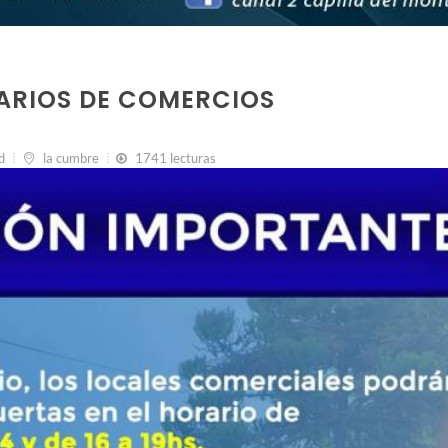
ARIOS DE COMERCIOS
d
la cumbre
1741 lecturas