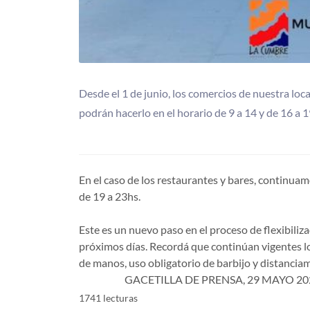
Desde el 1 de junio, los comercios de nuestra loc
podrán hacerlo en el horario de 9 a 14 y de 16 
En el caso de los restaurantes y bares, continuam
de 19 a 23hs.
Este es un nuevo paso en el proceso de flexibili
próximos días. Recordá que continúan vigentes l
de manos, uso obligatorio de barbijo y distanciam
GACETILLA DE PRENSA, 29 MAYO 20
1741 lecturas