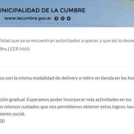
alidad que ya se encuentran autorizados a operar, y que así lo dese
a 19hs.LEER MAS
os con la misma modalidad de delivery o retiro en tienda en los ho
zación gradual. Esperamos poder incorporar más actividades en los
os mismos cuidados que nos permitieron obtener estos logros: la
iento social.
20