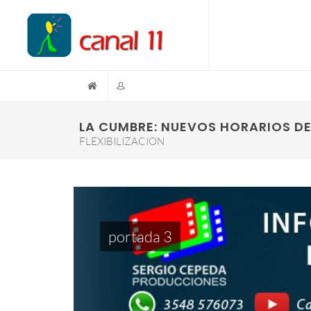
LA CUMBRE: NUEVOS HORARIOS D
FLEXIBILIZACION
portada 3