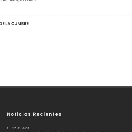
 DE LA CUMBRE
Noticias Recientes
19-05-2020