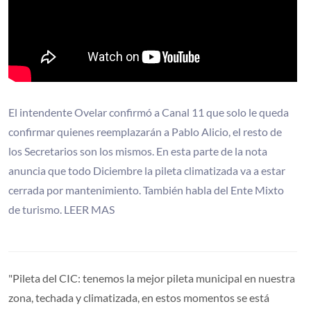
El intendente Ovelar confirmó a Canal 11 que solo le queda
confirmar quienes reemplazarán a Pablo Alicio, el resto de
los Secretarios son los mismos. En esta parte de la nota
anuncia que todo Diciembre la pileta climatizada va a estar
cerrada por mantenimiento. También habla del Ente Mixto
de turismo. LEER MAS
"Pileta del CIC: tenemos la mejor pileta municipal en nuestra
zona, techada y climatizada, en estos momentos se está