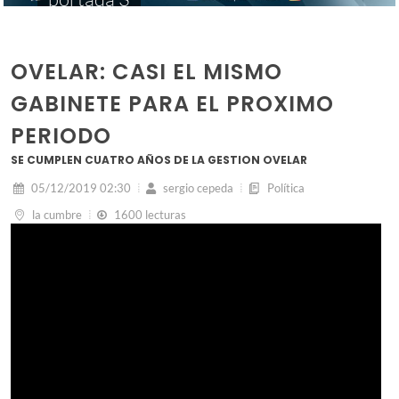
OVELAR: CASI EL MISMO
GABINETE PARA EL PROXIMO
PERIODO
SE CUMPLEN CUATRO AÑOS DE LA GESTION OVELAR
05/12/2019 02:30
sergio cepeda
Política
la cumbre
1600 lecturas