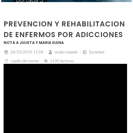
PREVENCION Y REHABILITACION
DE ENFERMOS POR ADICCIONES
NOTA A JULIETA Y MARIA ELENA
26/10/2019 11:06
sergio cepeda
Sociedad
capilla del monte
1135 lecturas