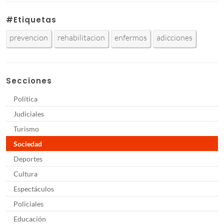
#Etiquetas
prevencion
rehabilitacion
enfermos
adicciones
Secciones
Política
Judiciales
Turismo
Sociedad
Deportes
Cultura
Espectáculos
Policiales
Educación