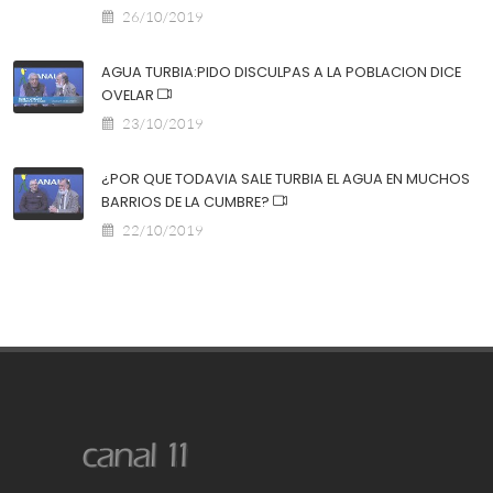
26/10/2019
AGUA TURBIA:PIDO DISCULPAS A LA POBLACION DICE
OVELAR
23/10/2019
¿POR QUE TODAVIA SALE TURBIA EL AGUA EN MUCHOS
BARRIOS DE LA CUMBRE?
22/10/2019