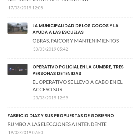
17/03/2019 12:08
LA MUNICIPALIDAD DE LOS COCOS Y LA
AYUDA A LAS ESCUELAS
OBRAS, PAICOR Y MANTENIMIENTOS
30/03/2019 05:42
OPERATIVO POLICIAL EN LA CUMBRE, TRES
PERSONAS DETENIDAS
EL OPERATIVO SE LLEVO A CABO EN EL
ACCESO SUR
23/03/2019 12:59
FABRICIO DIAZ Y SUS PROPUESTAS DE GOBIERNO
RUMBO A LAS ELECCIONES A INTENDENTE
19/03/2019 07:50