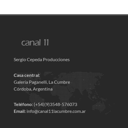
Sergio Cepeda Producciones
Casa central:
Galería Paganelli, La Cumbre
Córdoba, Argentina
Teléfono:
(+54)(9)3548-576073
Email:
info@canal11lacumbre.com.ar