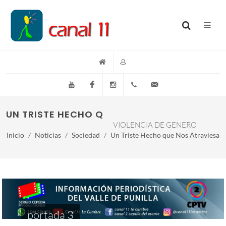
YouTube
Facebook
Instagram
(+54)(9)3548-576073
info@canal11lacumb
UN TRISTE HECHO QUE NOS ATRAVIESA
VIOLENCIA DE GENERO
Inicio
Noticias
Sociedad
Un Triste Hecho que Nos Atraviesa
portada 3