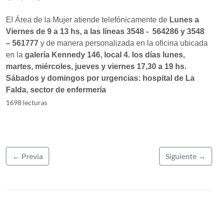
El Área de la Mujer atiende telefónicamente de
Lunes a
Viernes de 9 a 13 hs, a las líneas 3548 - 564286 y 3548
– 561777
y de manera personalizada en la oficina ubicada
en la
galería Kennedy 146, local 4. los días lunes,
martes, miércoles, jueves y viernes 17,30 a 19 hs.
Sábados y domingos por urgencias: hospital de La
Falda, sector de enfermería
1698 lecturas
← Previa
Siguiente →