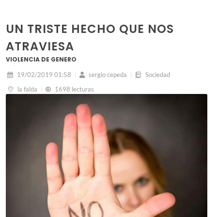
UN TRISTE HECHO QUE NOS
ATRAVIESA
VIOLENCIA DE GENERO
19/02/2019 01:58
sergio cepeda
Sociedad
la falda
1698 lecturas