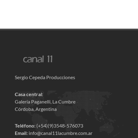
Sergio Cepeda Producciones
Casa central:
Galería Paganelli, La Cumbre
Córdoba, Argentina
Teléfono:
(+54)(9)3548-576073
Email:
info@canal11lacumbre.com.ar