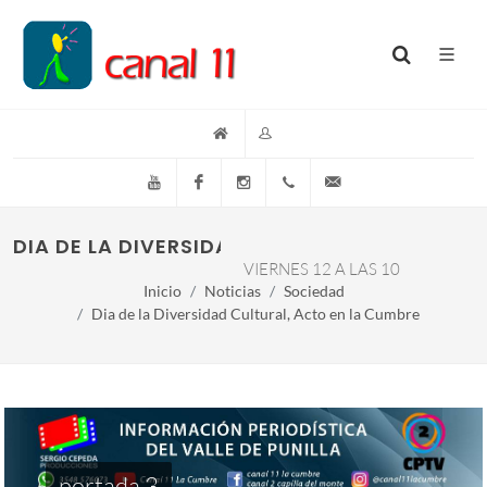
YouTube
Facebook
Instagram
(+54)(9)3548-576073
info@canal11lacumb
DIA DE LA DIVERSIDAD CULTURAL, ACTO EN 
VIERNES 12 A LAS 10
Inicio
Noticias
Sociedad
Dia de la Diversidad Cultural, Acto en la Cumbre
portada 3