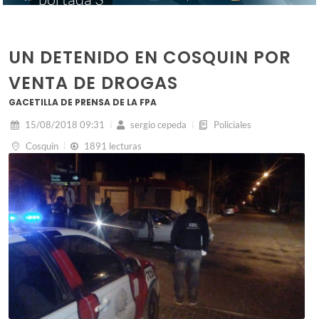
UN DETENIDO EN COSQUIN POR
VENTA DE DROGAS
GACETILLA DE PRENSA DE LA FPA
15/08/2018 09:31
sergio cepeda
Policiales
Cosquin
1891 lecturas