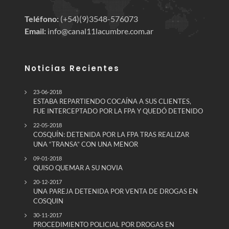
Teléfono:
(+54)(9)3548-576073
Email:
info@canal11lacumbre.com.ar
Noticias Recientes
23-06-2018
ESTABA REPARTIENDO COCAÍNA A SUS CLIENTES,
FUE INTERCEPTADO POR LA FPA Y QUEDÓ DETENIDO
22-05-2018
COSQUÍN: DETENIDA POR LA FPA TRAS REALIZAR
UNA “TRANSA” CON UNA MENOR
09-01-2018
QUISO QUEMAR A SU NOVIA
20-12-2017
UNA PAREJA DETENIDA POR VENTA DE DROGAS EN
COSQUIN
30-11-2017
PROCEDIMIENTO POLICIAL POR DROGAS EN