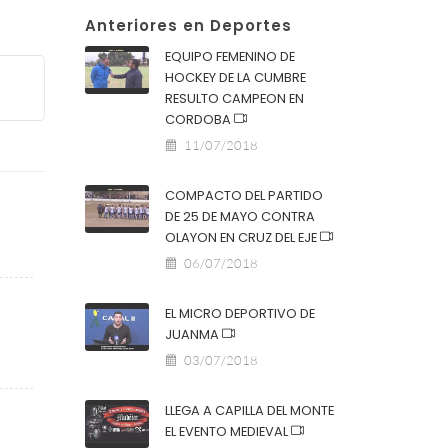
Anteriores en Deportes
EQUIPO FEMENINO DE
HOCKEY DE LA CUMBRE
RESULTO CAMPEON EN
CORDOBA
11/07/2018
COMPACTO DEL PARTIDO
DE 25 DE MAYO CONTRA
OLAYON EN CRUZ DEL EJE
06/07/2018
EL MICRO DEPORTIVO DE
JUANMA
03/07/2018
LLEGA A CAPILLA DEL MONTE
EL EVENTO MEDIEVAL