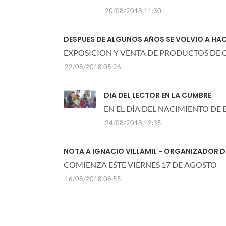
20/08/2018 11:30
DESPUES DE ALGUNOS AÑOS SE VOLVIO A HAC
EXPOSICION Y VENTA DE PRODUCTOS DE 
22/08/2018 05:26
DIA DEL LECTOR EN LA CUMBRE
EN EL DÍA DEL NACIMIENTO DE
24/08/2018 12:35
NOTA A IGNACIO VILLAMIL - ORGANIZADOR DE
COMIENZA ESTE VIERNES 17 DE AGOSTO
16/08/2018 08:55