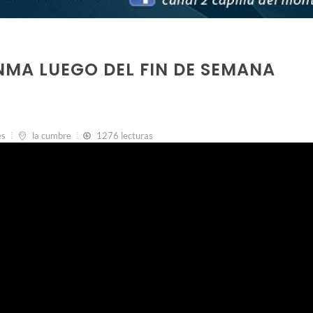
NMA LUEGO DEL FIN DE SEMANA
es
la cumbre
1276 lecturas