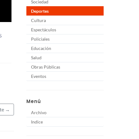
Sociedad
Deportes
Cultura
Espectáculos
S
Policiales
Educación
Salud
Obras Públicas
Eventos
Menú
nte →
Archivo
Indice