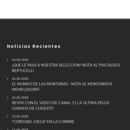
Noticias Recientes
24-06-2018
¿QUE LE PASA A NUESTRA SELECCION? NOTA AL PSICOLOGO
BERTUCELLI
24-06-2018
EL MUNDO DE LAS MONTAÑAS - NOTA AL MONTAÑISTA
MEMELSDORFF
16-06-2018
REVIVI CON EL VIDEO DE CANAL 11 LA ULTIMA PELEA
GANADA DE CHIQUITO
13-06-2018
"CORDOBA JUEGA" EN LA CUMBRE
11-06-2018