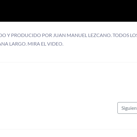
DO Y PRODUCIDO POR JUAN MANUEL LEZCANO. TODOS LO
NA LARGO. MIRA EL VIDEO.
Siguie