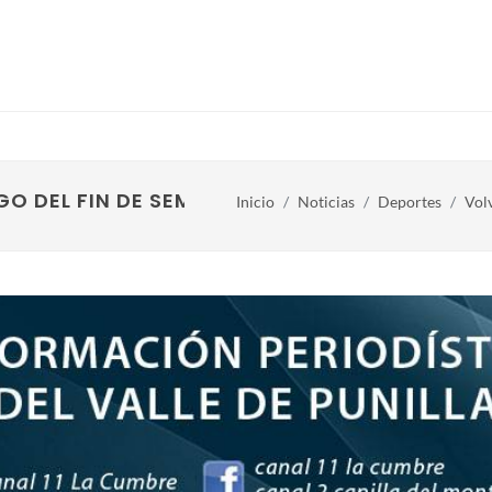
GO DEL FIN DE SEMANA LARGO
Inicio
Noticias
Deportes
Vol