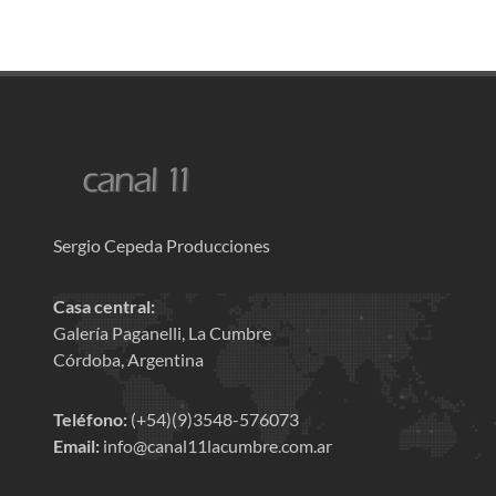
Sergio Cepeda Producciones
Casa central:
Galería Paganelli, La Cumbre
Córdoba, Argentina
Teléfono:
(+54)(9)3548-576073
Email:
info@canal11lacumbre.com.ar