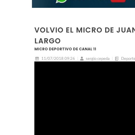
VOLVIO EL MICRO DE JUA
LARGO
MICRO DEPORTIVO DE CANAL 11
11/07/2018 09:26
sergio cepeda
Deport