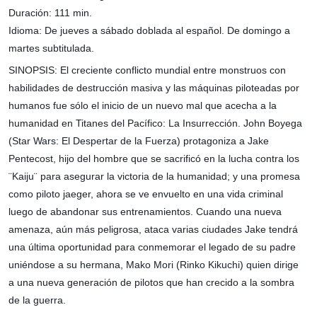
Duración: 111 min.
Idioma: De jueves a sábado doblada al español. De domingo a
martes subtitulada.
SINOPSIS: El creciente conflicto mundial entre monstruos con
habilidades de destrucción masiva y las máquinas piloteadas por
humanos fue sólo el inicio de un nuevo mal que acecha a la
humanidad en Titanes del Pacífico: La Insurrección. John Boyega
(Star Wars: El Despertar de la Fuerza) protagoniza a Jake
Pentecost, hijo del hombre que se sacrificó en la lucha contra los
¨Kaiju¨ para asegurar la victoria de la humanidad; y una promesa
como piloto jaeger, ahora se ve envuelto en una vida criminal
luego de abandonar sus entrenamientos. Cuando una nueva
amenaza, aún más peligrosa, ataca varias ciudades Jake tendrá
una última oportunidad para conmemorar el legado de su padre
uniéndose a su hermana, Mako Mori (Rinko Kikuchi) quien dirige
a una nueva generación de pilotos que han crecido a la sombra
de la guerra.