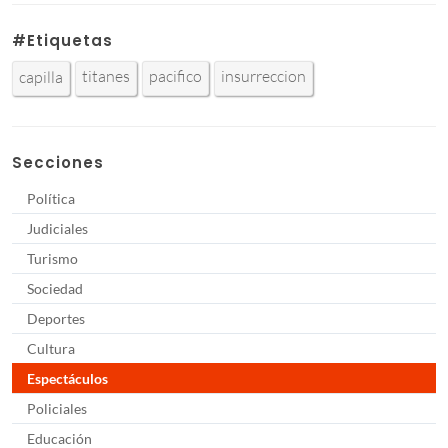
#Etiquetas
titanes
pacifico
insurreccion
capilla
Secciones
Política
Judiciales
Turismo
Sociedad
Deportes
Cultura
Espectáculos
Policiales
Educación