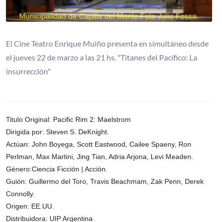
El Cine Teatro Enrique Muiño presenta en simultáneo desde
el jueves 22 de marzo a las 21 hs. "Titanes del Pacífico: La
insurrección"
Titulo Original: Pacific Rim 2: Maelstrom
Dirigida por: Steven S. DeKnight.
Actúan: John Boyega, Scott Eastwood, Cailee Spaeny, Ron
Perlman, Max Martini, Jing Tian, Adria Arjona, Levi Meaden.
Género:Ciencia Ficción | Acción.
Guión: Guillermo del Toro, Travis Beachmam, Zak Penn, Derek
Connolly.
Origen: EE.UU.
Distribuidora: UIP Argentina