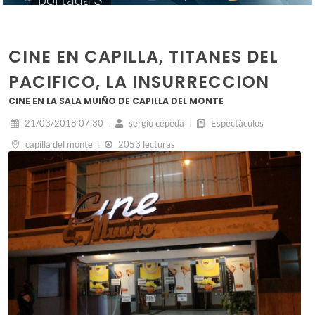
CINE EN CAPILLA, TITANES DEL
PACIFICO, LA INSURRECCION
CINE EN LA SALA MUIÑO DE CAPILLA DEL MONTE
21/03/2018 07:30
sergio cepeda
Espectáculos
capilla del monte
2053 lecturas