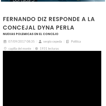
FERNANDO DIZ RESPONDE A LA
CONCEJAL DYNA PERLA
NUEVAS POLEMICAS EN EL CONCEJO
07/09/2017 08:35
sergio cepeda
Política
capilla del monte
1931 lecturas