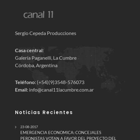
Sergio Cepeda Producciones
Casa central:
Galería Paganelli, La Cumbre
Córdoba, Argentina
Teléfono:
(+54)(9)3548-576073
Email:
info@canal11lacumbre.com.ar
Noticias Recientes
23-08-2017
EMERGENCIA ECONOMICA: CONCEJALES
PERONISTAS VOTAN A FAVOR DEL PROYECTO DEL