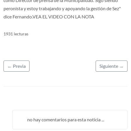
como Director de prensa de la Municipalidad."Sigo siendo
peronista y estoy trabajando y apoyando la gestión de Sez"
dice Fernando.VEA EL VIDEO CON LA NOTA
1931 lecturas
← Previa
Siguiente →
no hay comentarios para esta noticia ...