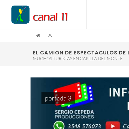
EL CAMION DE ESPECTACULOS DE 
MUCHOS TURISTAS EN CAPILLA DEL MONTE
portada 3