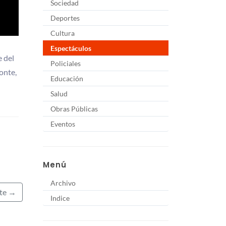
Sociedad
Deportes
Cultura
Espectáculos
e del
Policiales
onte,
Educación
Salud
Obras Públicas
Eventos
Menú
Archivo
nte →
Indice