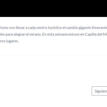
ismo con llevar a cada centro turístico el camión gigante itinerant
les para alegrar el verano. En esta semana estuvo en Capilla del M
ros lugares.
Siguie