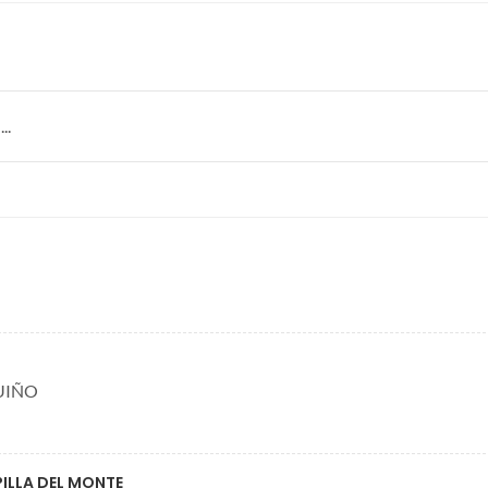
..
UIÑO
PILLA DEL MONTE