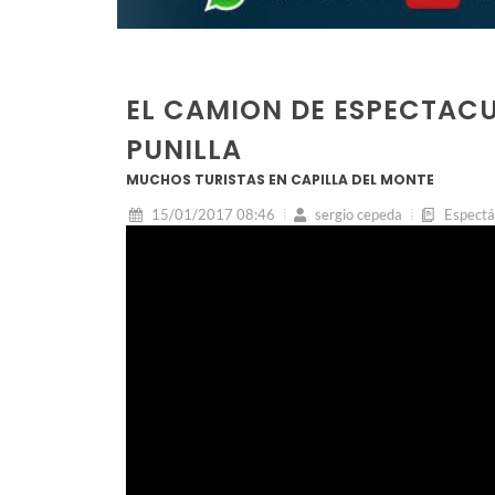
EL CAMION DE ESPECTACU
PUNILLA
MUCHOS TURISTAS EN CAPILLA DEL MONTE
15/01/2017 08:46
sergio cepeda
Espectá