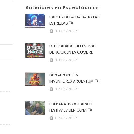
Anteriores en Espectáculos
RALY EN LA FALDA BAJO LAS
ESTRELLAS
13/01/2017
ESTE SABADO 14 FESTIVAL
DE ROCK EN LA CUMBRE
13/01/2017
LARGARON LOS
INVENTORES ARGENTUM
12/01/2017
PREPARATIVOS PARA EL
FESTIVAL ALIENIGENA
09/01/2017