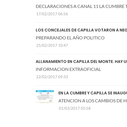
DECLARACIONES A CANAL 11 LA CUMBRE 
17/02/2017 06:56
LOS CONCEJALES DE CAPILLA VOTARON A NEG
PREPARANDO EL AÑO POLITICO
25/02/2017 10:47
ALLANAMIENTO EN CAPILLA DEL MONTE. HAY 
INFORMACION EXTRAOFICIAL
22/02/2017 09:33
EN LA CUMBRE Y CAPILLA SE INAU
ATENCION A LOS CAMBIOS DE 
01/03/2017 05:58