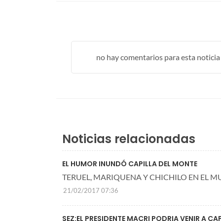
no hay comentarios para esta noticia .
Noticias relacionadas
EL HUMOR INUNDÓ CAPILLA DEL MONTE
TERUEL, MARIQUENA Y CHICHILO EN EL M
21/02/2017 07:36
SEZ:EL PRESIDENTE MACRI PODRIA VENIR A CA