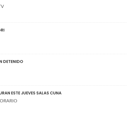
TV
RI
UN DETENIDO
GURAN ESTE JUEVES SALAS CUNA
HORARIO