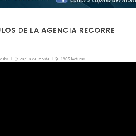
LOS DE LA AGENCIA RECORRE
culos
capilla del monte
1805 lecturas