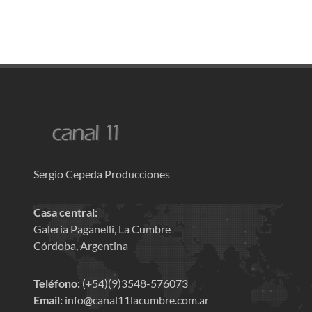
Sergio Cepeda Producciones
Casa central:
Galería Paganelli, La Cumbre
Córdoba, Argentina
Teléfono:
(+54)(9)3548-576073
Email:
info@canal11lacumbre.com.ar