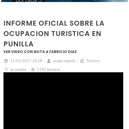
INFORME OFICIAL SOBRE LA
OCUPACION TURISTICA EN
PUNILLA
VER VIDEO CON NOTA A FABRICIO DIAZ
11/01/2017 10:18
sergio cepeda
Turismo
la cumbre
1745 lecturas