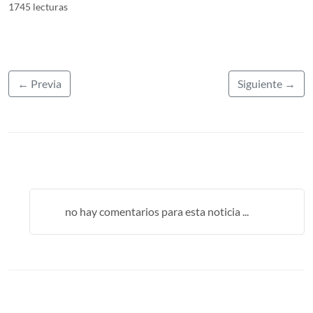
1745 lecturas
← Previa
Siguiente →
no hay comentarios para esta noticia ...