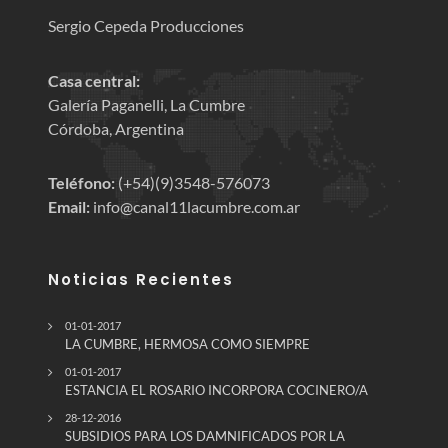
Sergio Cepeda Producciones
Casa central:
Galería Paganelli, La Cumbre
Córdoba, Argentina
Teléfono:
(+54)(9)3548-576073
Email:
info@canal11lacumbre.com.ar
Noticias Recientes
01-01-2017
LA CUMBRE, HERMOSA COMO SIEMPRE
01-01-2017
ESTANCIA EL ROSARIO INCORPORA COCINERO/A
28-12-2016
SUBSIDIOS PARA LOS DAMNIFICADOS POR LA