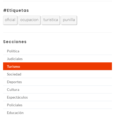
#Etiquetas
oficial
ocupacion
turistica
punilla
Secciones
Política
Judiciales
Turismo
Sociedad
Deportes
Cultura
Espectáculos
Policiales
Educación