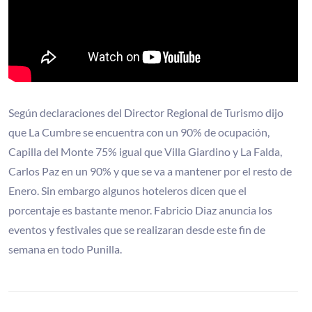
Según declaraciones del Director Regional de Turismo dijo
que La Cumbre se encuentra con un 90% de ocupación,
Capilla del Monte 75% igual que Villa Giardino y La Falda,
Carlos Paz en un 90% y que se va a mantener por el resto de
Enero. Sin embargo algunos hoteleros dicen que el
porcentaje es bastante menor. Fabricio Diaz anuncia los
eventos y festivales que se realizaran desde este fin de
semana en todo Punilla.