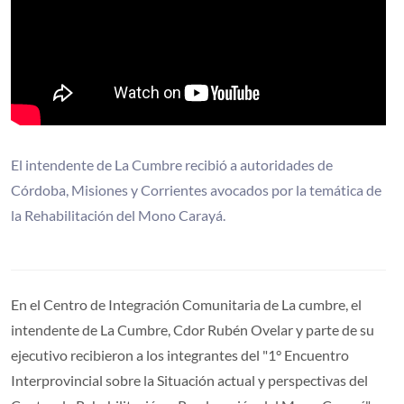
El intendente de La Cumbre recibió a autoridades de
Córdoba, Misiones y Corrientes avocados por la temática de
la Rehabilitación del Mono Carayá.
En el Centro de Integración Comunitaria de La cumbre, el
intendente de La Cumbre, Cdor Rubén Ovelar y parte de su
ejecutivo recibieron a los integrantes del "1° Encuentro
Interprovincial sobre la Situación actual y perspectivas del