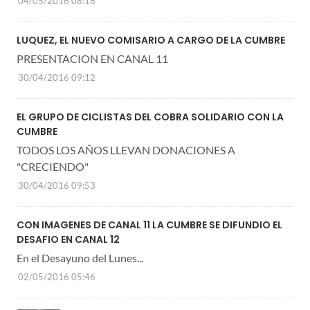
04/05/2016 08:18
LUQUEZ, EL NUEVO COMISARIO A CARGO DE LA CUMBRE
PRESENTACION EN CANAL 11
30/04/2016 09:12
EL GRUPO DE CICLISTAS DEL COBRA SOLIDARIO CON LA
CUMBRE
TODOS LOS AÑOS LLEVAN DONACIONES A
"CRECIENDO"
30/04/2016 09:53
CON IMAGENES DE CANAL 11 LA CUMBRE SE DIFUNDIO EL
DESAFIO EN CANAL 12
En el Desayuno del Lunes...
02/05/2016 05:46