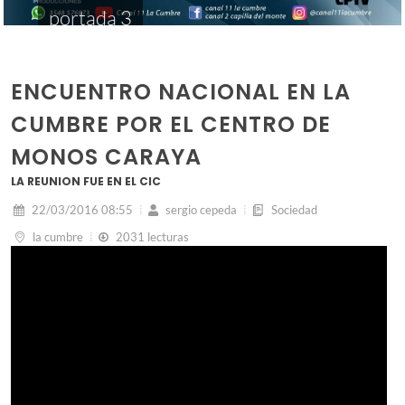
portada 3
ENCUENTRO NACIONAL EN LA
CUMBRE POR EL CENTRO DE
MONOS CARAYA
LA REUNION FUE EN EL CIC
22/03/2016 08:55
sergio cepeda
Sociedad
la cumbre
2031 lecturas