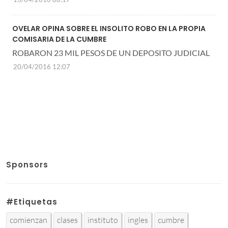
OVELAR OPINA SOBRE EL INSOLITO ROBO EN LA PROPIA
COMISARIA DE LA CUMBRE
ROBARON 23 MIL PESOS DE UN DEPOSITO JUDICIAL
20/04/2016 12:07
Sponsors
#Etiquetas
comienzan
clases
instituto
ingles
cumbre