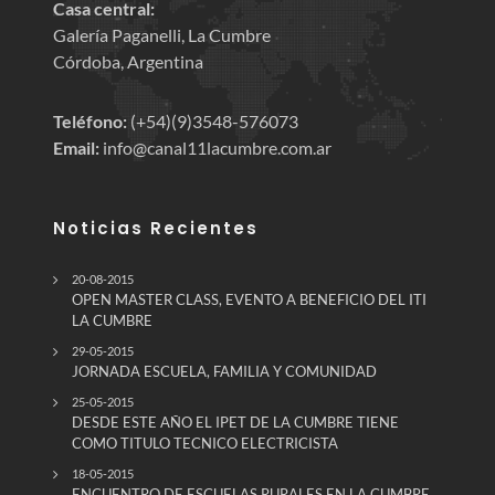
Casa central:
Galería Paganelli, La Cumbre
Córdoba, Argentina
Teléfono:
(+54)(9)3548-576073
Email:
info@canal11lacumbre.com.ar
Noticias Recientes
20-08-2015
OPEN MASTER CLASS, EVENTO A BENEFICIO DEL ITI
LA CUMBRE
29-05-2015
JORNADA ESCUELA, FAMILIA Y COMUNIDAD
25-05-2015
DESDE ESTE AÑO EL IPET DE LA CUMBRE TIENE
COMO TITULO TECNICO ELECTRICISTA
18-05-2015
ENCUENTRO DE ESCUELAS RURALES EN LA CUMBRE