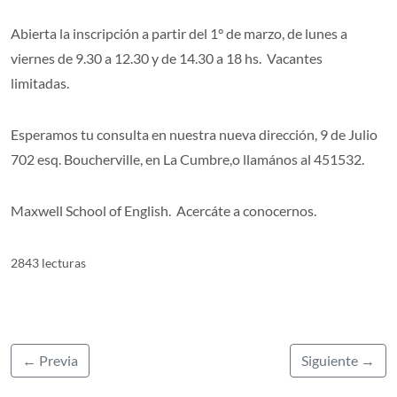
Abierta la inscripción a partir del 1° de marzo, de lunes a
viernes de 9.30 a 12.30 y de 14.30 a 18 hs. Vacantes
limitadas.
Esperamos tu consulta en nuestra nueva dirección, 9 de Julio
702 esq. Boucherville, en La Cumbre,o llamános al 451532.
Maxwell School of English. Acercáte a conocernos.
2843 lecturas
← Previa
Siguiente →