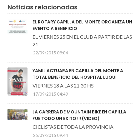
Noticias relacionadas
EL ROTARY CAPILLA DEL MONTE ORGANIZA UN
EVENTO A BENEFICIO
EL VIERNES 25 EN EL CLUB A PARTIR DE LAS
21
22/09/2015 09:04
YAMIL ACTUARA EN CAPILLA DEL MONTE A
TOTAL BENEFICIO DEL HOSPITAL LUQUI
VIERNES 18 A LAS 21:30 HS
17/09/2015 04:49
LA CARRERA DE MOUNTAIN BIKE EN CAPILLA
FUE TODO UN EXITO !!! (VIDEO)
CICLISTAS DE TODA LA PROVINCIA
25/09/2015 09:44