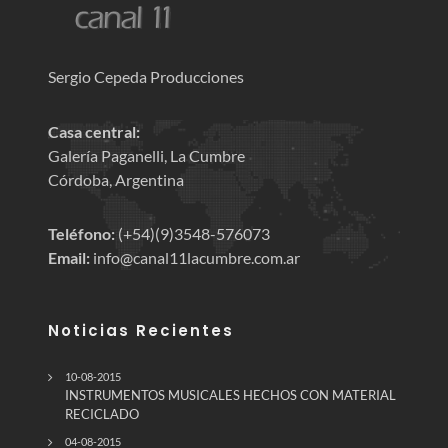
Sergio Cepeda Producciones
Casa central:
Galería Paganelli, La Cumbre
Córdoba, Argentina
Teléfono:
(+54)(9)3548-576073
Email:
info@canal11lacumbre.com.ar
Noticias Recientes
10-08-2015
INSTRUMENTOS MUSICALES HECHOS CON MATERIAL
RECICLADO
04-08-2015