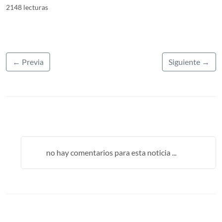
2148 lecturas
← Previa
Siguiente →
no hay comentarios para esta noticia ...