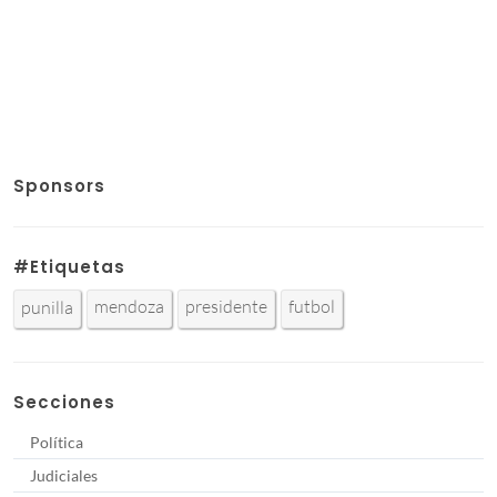
Sponsors
#Etiquetas
mendoza
presidente
futbol
punilla
Secciones
Política
Judiciales