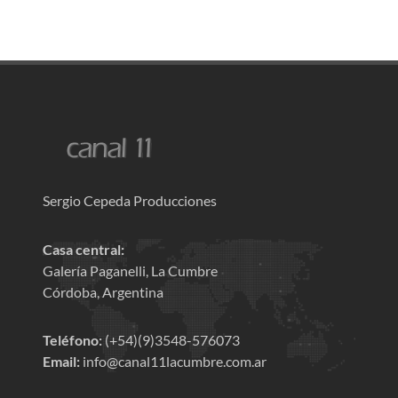
Sergio Cepeda Producciones
Casa central:
Galería Paganelli, La Cumbre
Córdoba, Argentina
Teléfono:
(+54)(9)3548-576073
Email:
info@canal11lacumbre.com.ar