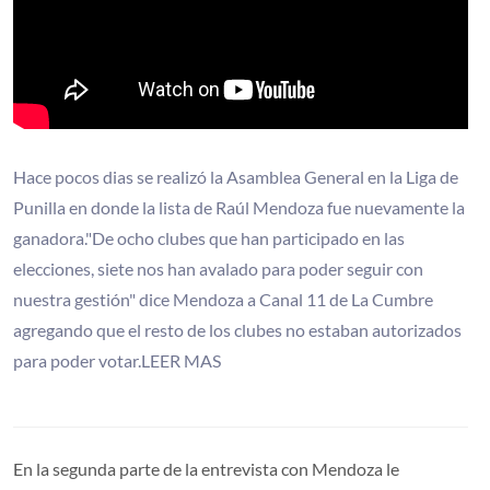
Hace pocos dias se realizó la Asamblea General en la Liga de
Punilla en donde la lista de Raúl Mendoza fue nuevamente la
ganadora."De ocho clubes que han participado en las
elecciones, siete nos han avalado para poder seguir con
nuestra gestión" dice Mendoza a Canal 11 de La Cumbre
agregando que el resto de los clubes no estaban autorizados
para poder votar.LEER MAS
En la segunda parte de la entrevista con Mendoza le