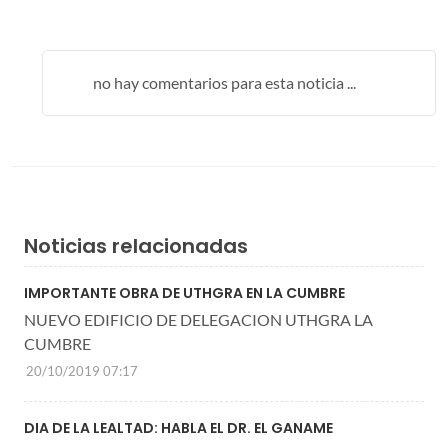
no hay comentarios para esta noticia ...
Noticias relacionadas
IMPORTANTE OBRA DE UTHGRA EN LA CUMBRE
NUEVO EDIFICIO DE DELEGACION UTHGRA LA
CUMBRE
20/10/2019 07:17
DIA DE LA LEALTAD: HABLA EL DR. EL GANAME