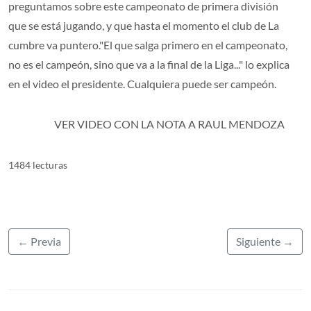
preguntamos sobre este campeonato de primera división
que se está jugando, y que hasta el momento el club de La
cumbre va puntero."El que salga primero en el campeonato,
no es el campeón, sino que va a la final de la Liga..." lo explica
en el video el presidente. Cualquiera puede ser campeón.
VER VIDEO CON LA NOTA A RAUL MENDOZA
1484 lecturas
← Previa
Siguiente →