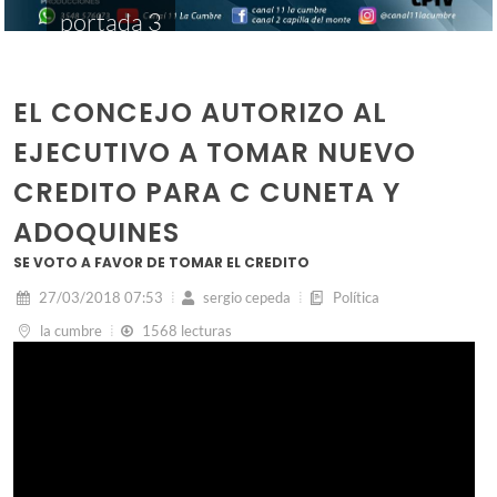
portada 3
EL CONCEJO AUTORIZO AL
EJECUTIVO A TOMAR NUEVO
CREDITO PARA C CUNETA Y
ADOQUINES
SE VOTO A FAVOR DE TOMAR EL CREDITO
27/03/2018 07:53
sergio cepeda
Política
la cumbre
1568 lecturas