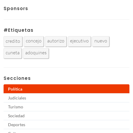
Sponsors
#Etiquetas
concejo
autorizo
ejecutivo
nuevo
credito
cuneta
adoquines
Secciones
Política
Judiciales
Turismo
Sociedad
Deportes