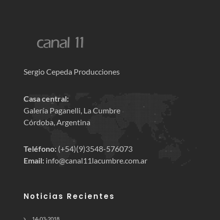
Sergio Cepeda Producciones
Casa central:
Galería Paganelli, La Cumbre
Córdoba, Argentina
Teléfono:
(+54)(9)3548-576073
Email:
info@canal11lacumbre.com.ar
Noticias Recientes
14-03-2018