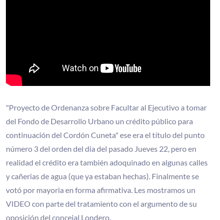
"Proyecto de Ordenanza sobre Facultar al Ejecutivo a tomar
del Fondo de Desarrollo Urbano un crédito público para
continuación del Cordón Cuneta" ese era el título del punto
número 3 del orden del dia del pasado Jueves 22, pero en
realidad el crédito era también adoquinado en algunas calles
y cañerias de agua (que ya estaban hechas). Finalmente se
votó por mayoria en forma afirmativa. Les mostramos un
VIDEO con parte del tratamiento con el argumento de su
oposición del concejal Londero.