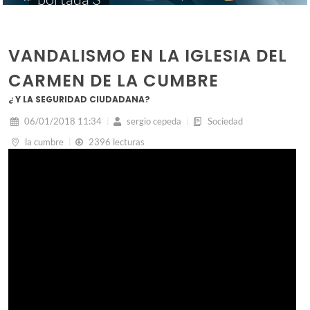
VANDALISMO EN LA IGLESIA DEL
CARMEN DE LA CUMBRE
¿ Y LA SEGURIDAD CIUDADANA?
06/01/2018 11:34
sergio cepeda
Sociedad
la cumbre
2396 lecturas