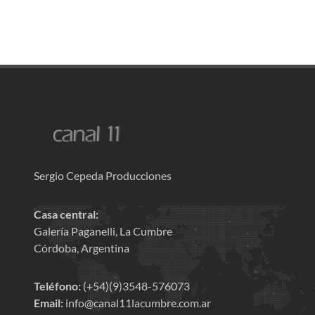
Sergio Cepeda Producciones
Casa central:
Galería Paganelli, La Cumbre
Córdoba, Argentina
Teléfono:
(+54)(9)3548-576073
Email:
info@canal11lacumbre.com.ar