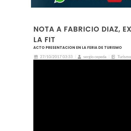
NOTA A FABRICIO DIAZ, E
LA FIT
ACTO PRESENTACION EN LA FERIA DE TURISMO
27/10/2017 03:33
sergio cepeda
Turismo