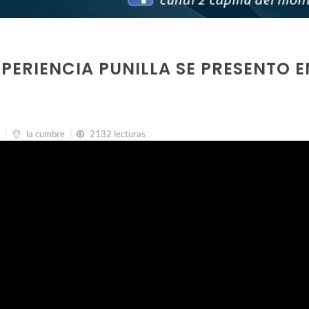
XPERIENCIA PUNILLA SE PRESENTO E
la cumbre
2132 lecturas