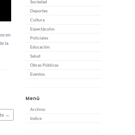
Sociedad
Deportes
Cultura
Espectáculos
rse en
Policiales
de la
Educación
Salud
Obras Públicas
Eventos
Menú
Archivo
nte →
Indice