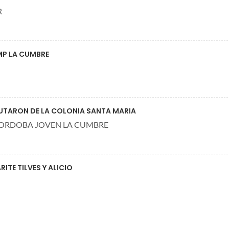
R
EMP LA CUMBRE
RUTARON DE LA COLONIA SANTA MARIA
CORDOBA JOVEN LA CUMBRE
ITE TILVES Y ALICIO