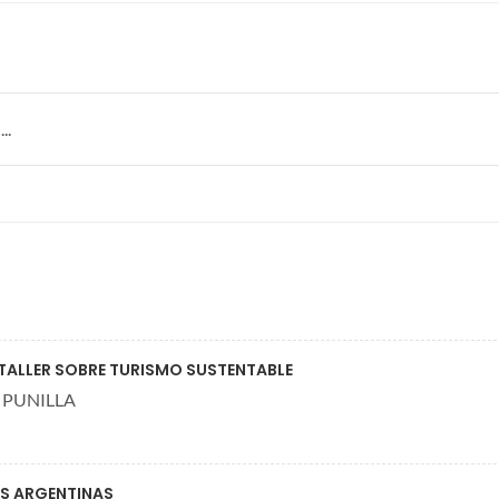
..
N TALLER SOBRE TURISMO SUSTENTABLE
 PUNILLA
ES ARGENTINAS