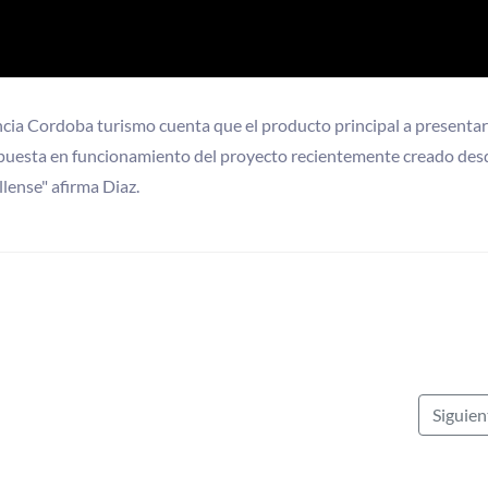
encia Cordoba turismo cuenta que el producto principal a presenta
 y puesta en funcionamiento del proyecto recientemente creado des
llense" afirma Diaz.
Siguie