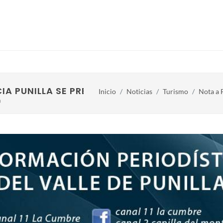
IA PUNILLA SE PRESENTO EN LA FIT
Inicio
Noticias
Turismo
Nota a F
O