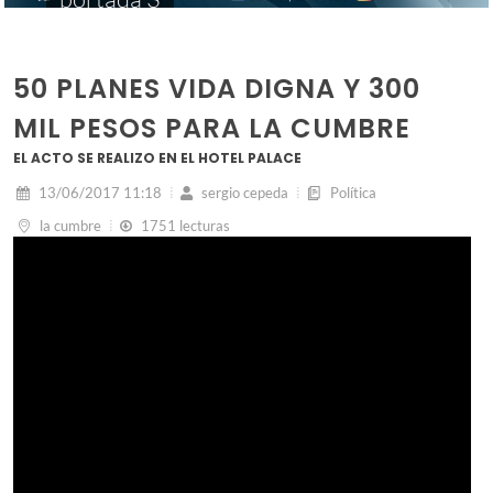
50 PLANES VIDA DIGNA Y 300
MIL PESOS PARA LA CUMBRE
EL ACTO SE REALIZO EN EL HOTEL PALACE
13/06/2017 11:18
sergio cepeda
Política
la cumbre
1751 lecturas