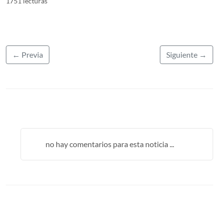
1751 lecturas
← Previa
Siguiente →
no hay comentarios para esta noticia ...