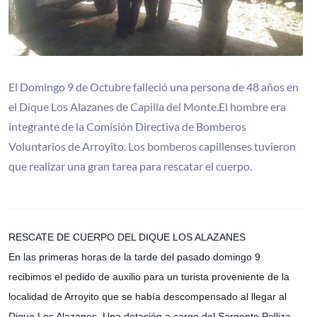
El Domingo 9 de Octubre falleció una persona de 48 años en
el Dique Los Alazanes de Capilla del Monte.El hombre era
integrante de la Comisión Directiva de Bomberos
Voluntarios de Arroyito. Los bomberos capillenses tuvieron
que realizar una gran tarea para rescatar el cuerpo.
RESCATE DE CUERPO DEL DIQUE LOS ALAZANES
En las primeras horas de la tarde del pasado domingo 9
recibimos el pedido de auxilio para un turista proveniente de la
localidad de Arroyito que se había descompensado al llegar al
Dique Los Alazanes. Una dotación a cargo del Sargento Pelliza