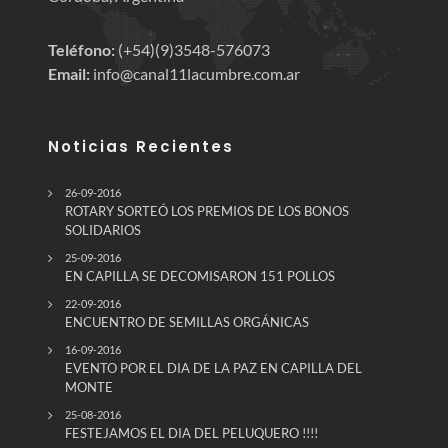
Teléfono:
(+54)(9)3548-576073
Email:
info@canal11lacumbre.com.ar
Noticias Recientes
26-09-2016
ROTARY SORTEÓ LOS PREMIOS DE LOS BONOS
SOLIDARIOS
25-09-2016
EN CAPILLA SE DECOMISARON 151 POLLOS
22-09-2016
ENCUENTRO DE SEMILLAS ORGÁNICAS
16-09-2016
EVENTO POR EL DIA DE LA PAZ EN CAPILLA DEL
MONTE
25-08-2016
FESTEJAMOS EL DIA DEL PELUQUERO !!!!