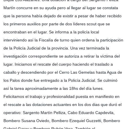
Martín concurre en su ayuda pero al llegar al lugar se constata
que la persona había dejado de existir a pesar de haber recibido
los primeros auxilios por parte de dos líderes scout que se
encont
raban en el lugar. Se informa a la policía local
interviniendo así la Fiscalía de turno quien ordena la participación
de la Policía Judicial de la provincia. Una vez terminada la
investigación correspondiente se autoriza a retirar la víctima del
lugar. Iniciamos el rescate del cuerpo haciendo el traslado a
caballo y descendiendo por el Cerro Las Gemelas hasta Agua de
los Palos donde fue entregado a la Policía Judicial. Se culminó
así la tarea aproximadamente a las 18hs del día lunes.
Felicitamos el trabajo y profesionalidad puesta en manifiesto en
el rescate a las dotaciones actuantes en los dos dias que duró el
operativo: Sargento Martín Pelliza, Cabo Eduardo Capdevila,
Bombero Susana Oviedo, Bombero Ezequiel Guzzetti, Bombero
Gabriel Garay y Bombero Rubén Vera. También el